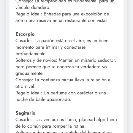
Consejo: La reciprocidad es fundamental para un
vínculo duradero.
Regalo ideal: Entradas para una exposición de
arte o una reserva en un restaurante con vistas.
Escorpio
Casados: La pasión está en el aire; es un buen
momento para intimar y conectarse
profundamente.
Solteros y de novios: Mantén un misterio seductor,
pero permite que se conozca tu verdadero yo
gradualmente.
Consejo: La confianza mutua lleva la relación a
otro nivel.
Regalo ideal: Un perfume con carácter o una
noche de baile apasionado.
Sagitario
Casados: La aventura os llama; planead algo fuera
de lo común para romper la rutina.
Solteros y de novios: Tu sentido del humor atrae,