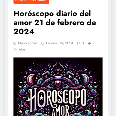
HOROSCOPO DIARIO
Horóscopo diario del
amor 21 de febrero de
2024
Napo Torres
Febrero 18, 2024
0
7
Minutos