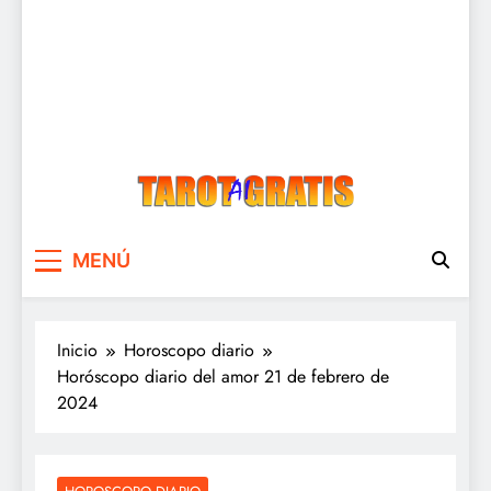
Tarot Gratis
Tarot Gratis con Inteligencia Artificial
MENÚ
Inicio
Horoscopo diario
Horóscopo diario del amor 21 de febrero de
2024