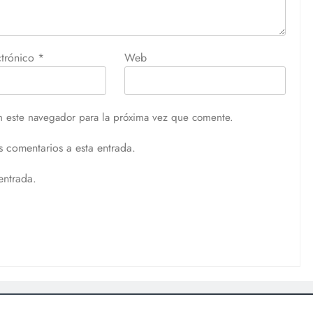
ctrónico
*
Web
n este navegador para la próxima vez que comente.
s comentarios a esta entrada.
entrada.