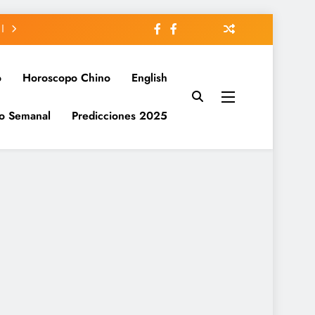
o
Horoscopo Chino
English
o Semanal
Predicciones 2025