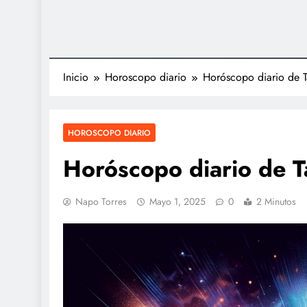
Inicio
Horoscopo diario
Horóscopo diario de 
HOROSCOPO DIARIO
Horóscopo diario de 
Napo Torres
Mayo 1, 2025
0
2 Minutos