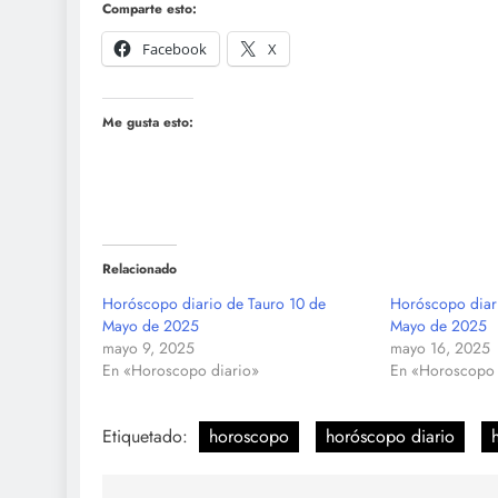
Comparte esto:
Facebook
X
Me gusta esto:
Relacionado
Horóscopo diario de Tauro 10 de
Horóscopo diari
Mayo de 2025
Mayo de 2025
mayo 9, 2025
mayo 16, 2025
En «Horoscopo diario»
En «Horoscopo 
Etiquetado:
horoscopo
horóscopo diario