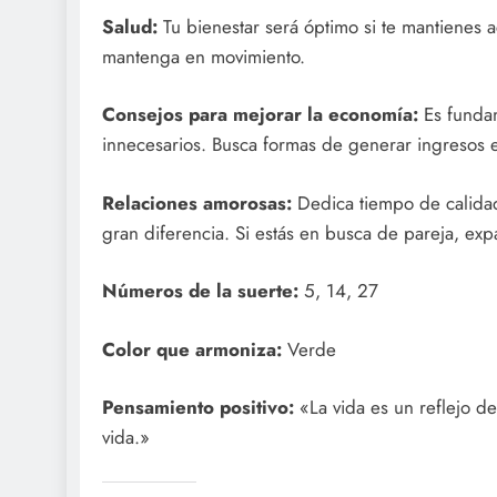
Salud:
Tu bienestar será óptimo si te mantienes a
mantenga en movimiento.
Consejos para mejorar la economía:
Es fundam
innecesarios. Busca formas de generar ingresos e
Relaciones amorosas:
Dedica tiempo de calidad
gran diferencia. Si estás en busca de pareja, expa
Números de la suerte:
5, 14, 27
Color que armoniza:
Verde
Pensamiento positivo:
«La vida es un reflejo d
vida.»