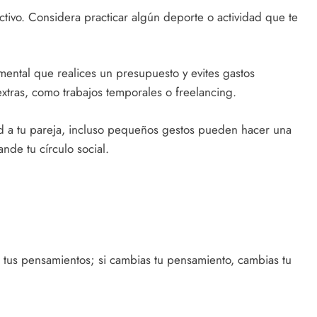
ctivo. Considera practicar algún deporte o actividad que te
ental que realices un presupuesto y evites gastos
xtras, como trabajos temporales o freelancing.
 a tu pareja, incluso pequeños gestos pueden hacer una
nde tu círculo social.
e tus pensamientos; si cambias tu pensamiento, cambias tu