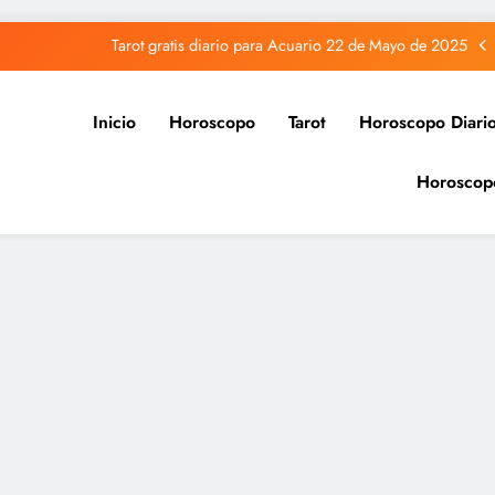
Tarot gratis diario para Acuario 22 de Mayo de 2025
Tarot gratis diario para Capricornio 22 de Mayo de 2025
Inicio
Horoscopo
Tarot
Horoscopo Diari
Tarot gratis diario para Sagitario 22 de Mayo de 2025
Horoscop
Tarot gratis diario para Piscis 22 de Mayo de 2025
Tarot gratis diario para Acuario 22 de Mayo de 2025
Tarot gratis diario para Capricornio 22 de Mayo de 2025
Tarot gratis diario para Sagitario 22 de Mayo de 2025