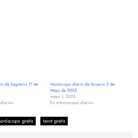
o de Sagitario 17 de
Horóscopo diario de Acuario 2 de
Mayo de 2025
mayo 1, 2025
diario»
En «Horoscopo diario»
horóscopo gratis
tarot gratis