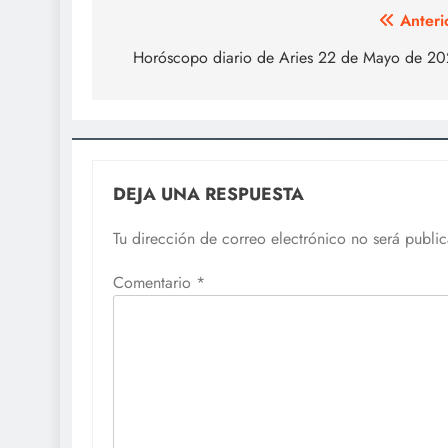
Navegación
Anteri
de
Horóscopo diario de Aries 22 de Mayo de 2
entradas
DEJA UNA RESPUESTA
Tu dirección de correo electrónico no será publi
Comentario
*