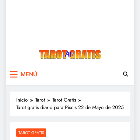
Tarot Gratis
Tarot Gratis con Inteligencia Artificial
MENÚ
Inicio
Tarot
Tarot Gratis
Tarot gratis diario para Piscis 22 de Mayo de 2025
TAROT GRATIS