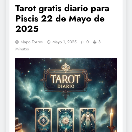
Tarot gratis diario para
Piscis 22 de Mayo de
2025
Napo Torres
Mayo 1, 2025
0
8
Minutos