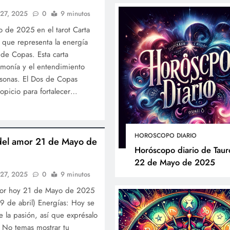
 27, 2025
0
9 minutos
 de 2025 en el tarot Carta
a que representa la energía
 de Copas. Esta carta
armonía y el entendimiento
sonas. El Dos de Copas
opicio para fortalecer…
HOROSCOPO DIARIO
del amor 21 de Mayo de
Horóscopo diario de Taur
22 de Mayo de 2025
 27, 2025
0
9 minutos
mor hoy 21 de Mayo de 2025
9 de abril) Energías: Hoy se
e la pasión, así que exprésalo
: No temas mostrar tu