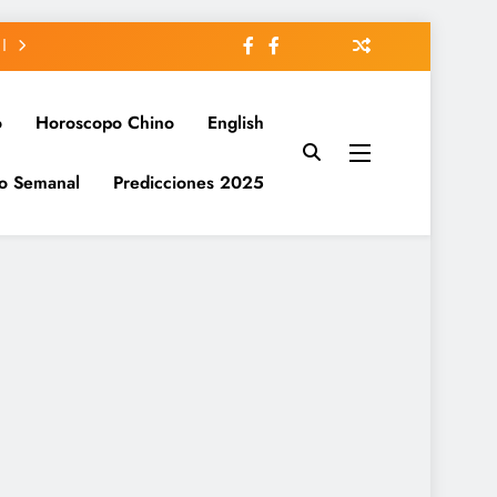
o
Horoscopo Chino
English
o Semanal
Predicciones 2025