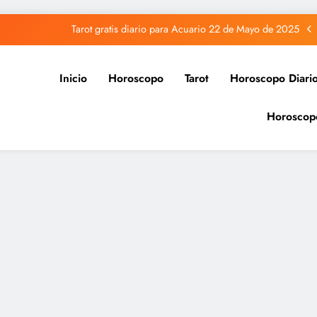
Tarot gratis diario para Acuario 22 de Mayo de 2025
Tarot gratis diario para Capricornio 22 de Mayo de 2025
Inicio
Horoscopo
Tarot
Horoscopo Diari
Tarot gratis diario para Sagitario 22 de Mayo de 2025
Horoscop
Tarot gratis diario para Piscis 22 de Mayo de 2025
Tarot gratis diario para Acuario 22 de Mayo de 2025
Tarot gratis diario para Capricornio 22 de Mayo de 2025
Tarot gratis diario para Sagitario 22 de Mayo de 2025