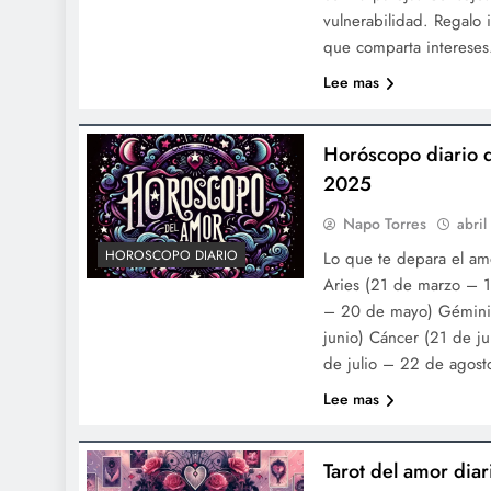
vulnerabilidad. Regalo 
que comparta intereses
Lee mas
Horóscopo diario 
2025
Napo Torres
abril
HOROSCOPO DIARIO
Lo que te depara el a
Aries (21 de marzo – 19
– 20 de mayo) Gémini
junio) Cáncer (21 de ju
de julio – 22 de agos
Lee mas
Tarot del amor di