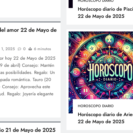
HOROSCOPO DIARIO
Horóscopo diario de Pisc
22 de Mayo de 2025
del amor 22 de Mayo de
 1, 2025
0
6 minutos
mor hoy 22 de Mayo de 2025
9 de abril) Consejo: Mantén
as posibilidades. Regalo: Un
apada romántica. Tauro (20
) Consejo: Aprovecha este
tud. Regalo: Joyería elegante
HOROSCOPO DIARIO
Horóscopo diario de Arie
22 de Mayo de 2025
ario 21 de Mayo de 2025