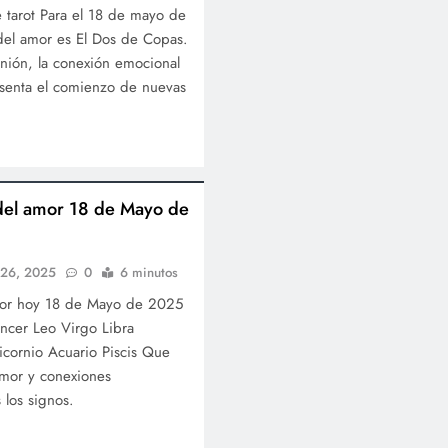
 tarot Para el 18 de mayo de
 del amor es El Dos de Copas.
 unión, la conexión emocional
senta el comienzo de nuevas
del amor 18 de Mayo de
l 26, 2025
0
6 minutos
mor hoy 18 de Mayo de 2025
ncer Leo Virgo Libra
icornio Acuario Piscis Que
amor y conexiones
s los signos.