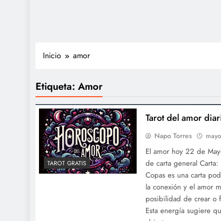
Inicio
amor
Etiqueta:
Amor
Tarot del amor di
Napo Torres
mayo
El amor hoy 22 de Mayo
de carta general Carta
TAROT GRATIS
Copas es una carta pod
la conexión y el amor m
posibilidad de crear o fo
Esta energía sugiere qu