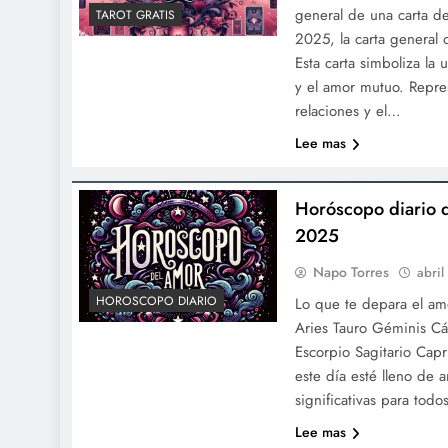
general de una carta de
TAROT GRATIS
2025, la carta general
Esta carta simboliza la
y el amor mutuo. Repre
relaciones y el…
Lee mas
Horóscopo diario 
2025
Napo Torres
abri
HOROSCOPO DIARIO
Lo que te depara el a
Aries Tauro Géminis Cá
Escorpio Sagitario Capr
este día esté lleno de 
significativas para todo
Lee mas