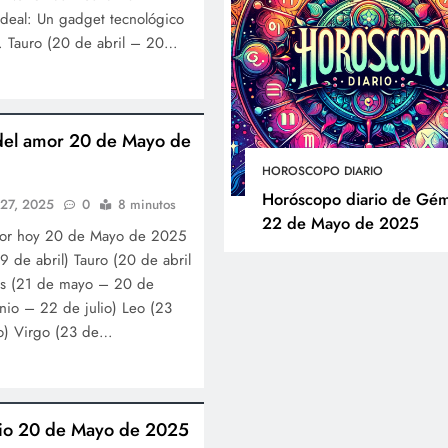
ideal: Un gadget tecnológico
. Tauro (20 de abril – 20…
del amor 20 de Mayo de
HOROSCOPO DIARIO
Horóscopo diario de Gém
 27, 2025
0
8 minutos
22 de Mayo de 2025
mor hoy 20 de Mayo de 2025
 de abril) Tauro (20 de abril
s (21 de mayo – 20 de
nio – 22 de julio) Leo (23
to) Virgo (23 de…
ario 20 de Mayo de 2025