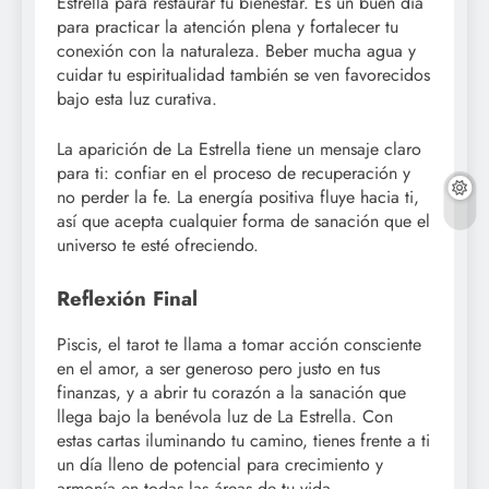
Estrella para restaurar tu bienestar. Es un buen día
para practicar la atención plena y fortalecer tu
conexión con la naturaleza. Beber mucha agua y
cuidar tu espiritualidad también se ven favorecidos
bajo esta luz curativa.
La aparición de La Estrella tiene un mensaje claro
para ti: confiar en el proceso de recuperación y
no perder la fe. La energía positiva fluye hacia ti,
así que acepta cualquier forma de sanación que el
universo te esté ofreciendo.
Reflexión Final
Piscis, el tarot te llama a tomar acción consciente
en el amor, a ser generoso pero justo en tus
finanzas, y a abrir tu corazón a la sanación que
llega bajo la benévola luz de La Estrella. Con
estas cartas iluminando tu camino, tienes frente a ti
un día lleno de potencial para crecimiento y
armonía en todas las áreas de tu vida.