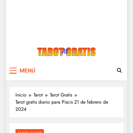
Tarot Gratis
Tarot Gratis con Inteligencia Artificial
MENÚ
Inicio
Tarot
Tarot Gratis
Tarot gratis diario para Piscis 21 de febrero de
2024