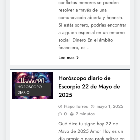
conflictos menores se pueden
resolver a través de una
comunicación abierta y honesta.
Si estás soltero, podrías encontrar
a alguien especial en un entorno
social. Dinero En el ámbito
financiero, es…
Lee mas
Horóscopo diario de
Escorpio 22 de Mayo de
HOROSCOPO
DIARIO
2025
Napo Torres
mayo 1, 2025
0
2 minutos
Qué dice tu signo hoy 22 de
Mayo de 2025 Amor Hoy es un
día propicio para profundizar en