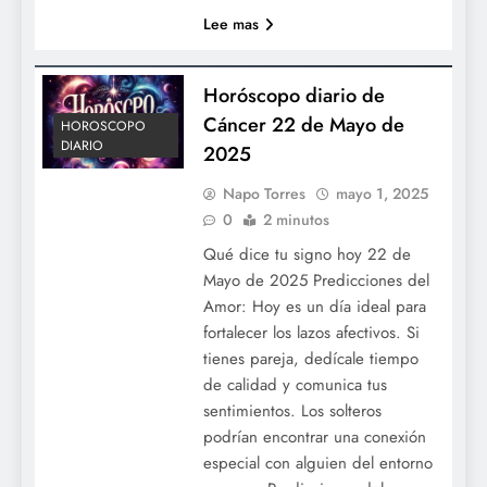
Lee mas
Horóscopo diario de
Cáncer 22 de Mayo de
HOROSCOPO
DIARIO
2025
Napo Torres
mayo 1, 2025
0
2 minutos
Qué dice tu signo hoy 22 de
Mayo de 2025 Predicciones del
Amor: Hoy es un día ideal para
fortalecer los lazos afectivos. Si
tienes pareja, dedícale tiempo
de calidad y comunica tus
sentimientos. Los solteros
podrían encontrar una conexión
especial con alguien del entorno