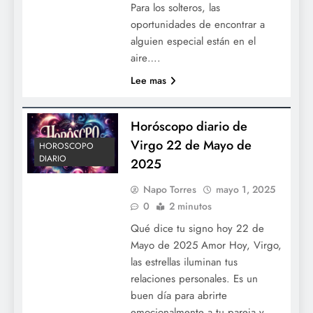
Para los solteros, las
oportunidades de encontrar a
alguien especial están en el
aire….
Lee mas
Horóscopo diario de
Virgo 22 de Mayo de
HOROSCOPO
DIARIO
2025
Napo Torres
mayo 1, 2025
0
2 minutos
Qué dice tu signo hoy 22 de
Mayo de 2025 Amor Hoy, Virgo,
las estrellas iluminan tus
relaciones personales. Es un
buen día para abrirte
emocionalmente a tu pareja y