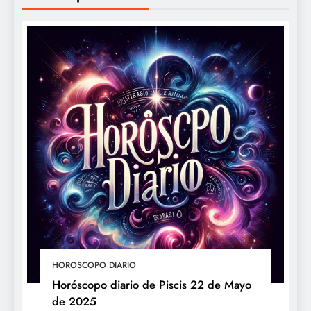
HOROSCOPO DIARIO
Horóscopo diario de Piscis 22 de Mayo
de 2025