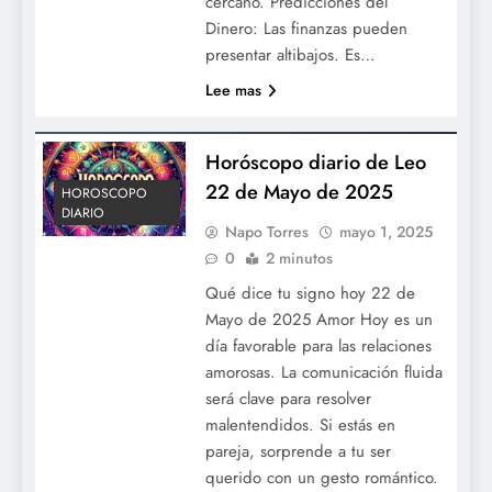
cercano. Predicciones del
Dinero: Las finanzas pueden
presentar altibajos. Es…
Lee mas
Horóscopo diario de Leo
22 de Mayo de 2025
HOROSCOPO
DIARIO
Napo Torres
mayo 1, 2025
0
2 minutos
Qué dice tu signo hoy 22 de
Mayo de 2025 Amor Hoy es un
día favorable para las relaciones
amorosas. La comunicación fluida
será clave para resolver
malentendidos. Si estás en
pareja, sorprende a tu ser
querido con un gesto romántico.