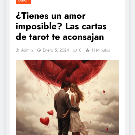
TAROT
¿Tienes un amor
imposible? Las cartas
de tarot te aconsajan
Admin
Enero 5, 2024
0
11 Minutos