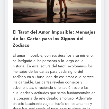
El Tarot del Amor Imposible: Mensajes
de las Cartas para los Signos del
Zodíaco
El amor imposible, con sus desafíos y su misterio,
ha intrigado a las personas a lo largo de la
historia. En esta lectura del tarot, exploramos los
mensajes de las cartas para cada signo del
zodíaco en su búsqueda de ese amor que parece
inalcanzable. Las cartas revelan consejos y
advertencias, ofreciendo orientación sobre las
cualidades y actitudes que serán fundamentales en
la conquista de este desafío amoroso. Adéntrate
en este fascinante viaje a través de los arcanos y
descubre qué revela el tarot para tu signo en la