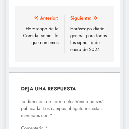
Navegación
Anterior:
Siguiente:
de
Horóscopo de la
Horóscopo diario
Comida: somos lo
general para todos
entradas
que comemos
los signos 6 de
enero de 2024
DEJA UNA RESPUESTA
Tu dirección de correo electrónico no será
publicada.
Los campos obligatorios están
marcados con
*
Comentario
*