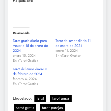
Me gusta esto:
Relacionado
Tarot gratis diario para
Tarot del amor diario 11
Acuario 15 de enero de
de enero de 2024
2024
enero 11, 2024
enero 15, 2024
En «Tarot Gratis»
En «Tarot Gratis»
Tarot del amor diario 5
de febrero de 2024
febrero 4, 2024
En «Tarot Gratis»
Etiquetado:
tarot
tarot amor
tarot gratis
tarot parejas