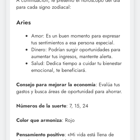
A continuación, te presento el horóscopo del día
para cada signo zodiacal:
Aries
Amor: Es un buen momento para expresar
tus sentimientos a esa persona especial.
Dinero: Podrían surgir oportunidades para
aumentar tus ingresos, mantente alerta.
Salud: Dedica tiempo a cuidar tu bienestar
emocional, te beneficiará.
Consejo para mejorar la economía
: Evalúa tus
gastos y busca áreas de oportunidad para ahorrar.
Números de la suerte
: 7, 15, 24
Color que armoniza
: Rojo
Pensamiento positivo
: «Mi vida está llena de