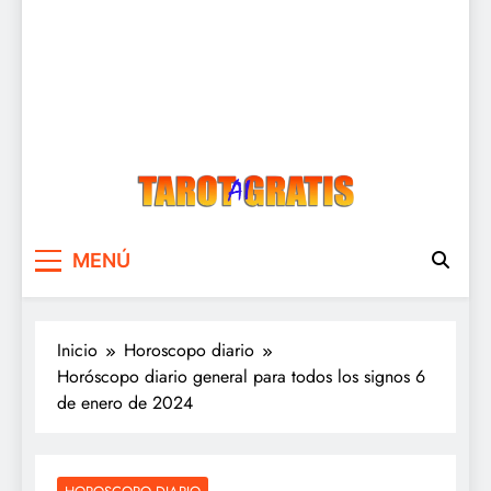
Tarot Gratis
Tarot Gratis con Inteligencia Artificial
MENÚ
Inicio
Horoscopo diario
Horóscopo diario general para todos los signos 6
de enero de 2024