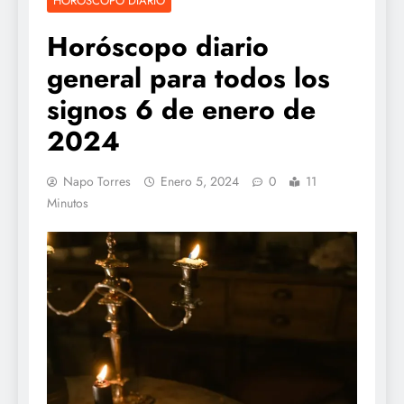
HOROSCOPO DIARIO
Horóscopo diario
general para todos los
signos 6 de enero de
2024
Napo Torres
Enero 5, 2024
0
11
Minutos