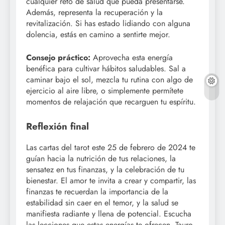
cualquier reto de salud que pueda presentarse.
Además, representa la recuperación y la
revitalización. Si has estado lidiando con alguna
dolencia, estás en camino a sentirte mejor.
Consejo práctico:
Aprovecha esta energía
benéfica para cultivar hábitos saludables. Sal a
caminar bajo el sol, mezcla tu rutina con algo de
ejercicio al aire libre, o simplemente permítete
momentos de relajación que recarguen tu espíritu.
Reflexión final
Las cartas del tarot este 25 de febrero de 2024 te
guían hacia la nutrición de tus relaciones, la
sensatez en tus finanzas, y la celebración de tu
bienestar. El amor te invita a crear y compartir, las
finanzas te recuerdan la importancia de la
estabilidad sin caer en el temor, y la salud se
manifiesta radiante y llena de potencial. Escucha
las lecciones que estas energías te ofrecen, Tauro,