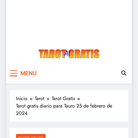
Tarot Gratis
Tarot Gratis con Inteligencia Artificial
MENÚ
Inicio
Tarot
Tarot Gratis
Tarot gratis diario para Tauro 25 de febrero de
2024