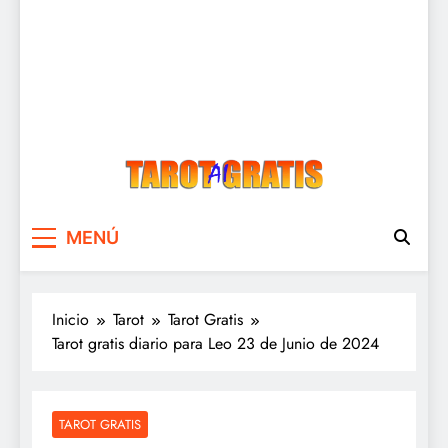
Tarot Gratis
Tarot Gratis con Inteligencia Artificial
MENÚ
Inicio
Tarot
Tarot Gratis
Tarot gratis diario para Leo 23 de Junio de 2024
TAROT GRATIS