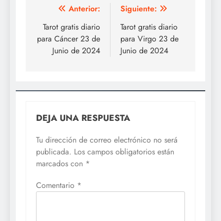
Navegación
Anterior:
Siguiente:
de
Tarot gratis diario
Tarot gratis diario
para Cáncer 23 de
para Virgo 23 de
entradas
Junio de 2024
Junio de 2024
DEJA UNA RESPUESTA
Tu dirección de correo electrónico no será
publicada.
Los campos obligatorios están
marcados con
*
Comentario
*