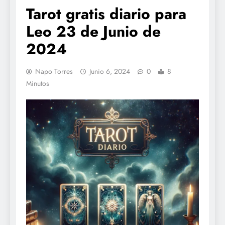
Tarot gratis diario para
Leo 23 de Junio de
2024
Napo Torres
Junio 6, 2024
0
8
Minutos