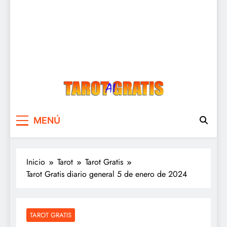
Tarot Gratis
Tarot Gratis con Inteligencia Artificial
MENÚ
Inicio
Tarot
Tarot Gratis
Tarot Gratis diario general 5 de enero de 2024
TAROT GRATIS