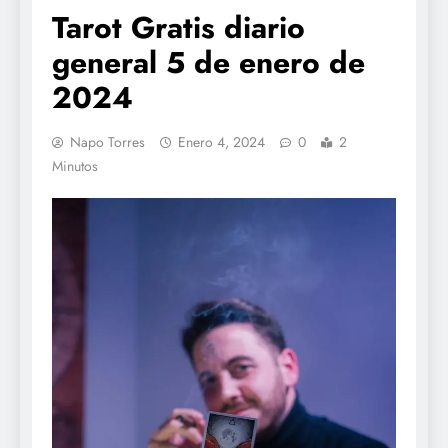
Tarot Gratis diario
general 5 de enero de
2024
Napo Torres
Enero 4, 2024
0
2
Minutos