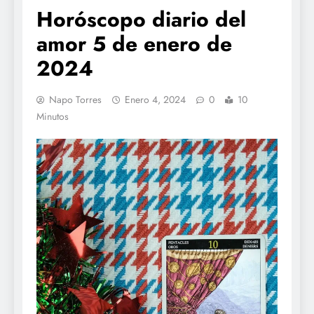
Horóscopo diario del
amor 5 de enero de
2024
Napo Torres
Enero 4, 2024
0
10
Minutos