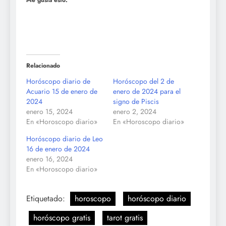
Me gusta esto:
Relacionado
Horóscopo diario de
Horóscopo del 2 de
Acuario 15 de enero de
enero de 2024 para el
2024
signo de Piscis
enero 15, 2024
enero 2, 2024
En «Horoscopo diario»
En «Horoscopo diario»
Horóscopo diario de Leo
16 de enero de 2024
enero 16, 2024
En «Horoscopo diario»
Etiquetado:
horoscopo
horóscopo diario
horóscopo gratis
tarot gratis