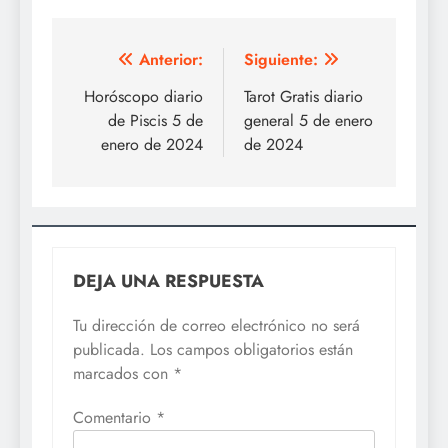
Navegación
Anterior:
Siguiente:
de
Horóscopo diario
Tarot Gratis diario
de Piscis 5 de
general 5 de enero
entradas
enero de 2024
de 2024
DEJA UNA RESPUESTA
Tu dirección de correo electrónico no será
publicada.
Los campos obligatorios están
marcados con
*
Comentario
*