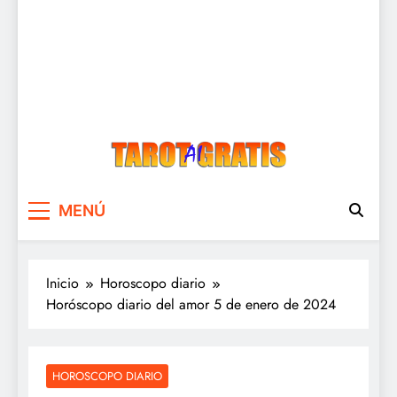
Tarot Gratis
Tarot Gratis con Inteligencia Artificial
MENÚ
Inicio
Horoscopo diario
Horóscopo diario del amor 5 de enero de 2024
HOROSCOPO DIARIO