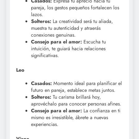
Casados:
Expresa tu aprecio hacia tu
pareja, los gestos pequeños fortalecen los
lazos.
Solteros:
La creatividad será tu aliada,
muestra tu autenticidad y atraerás
conexiones genuinas.
Consejo para el amor:
Escucha tu
intuición, te guiará hacia relaciones
significativas.
Leo
Casados:
Momento ideal para planificar el
futuro en pareja, establece metas juntos.
Solteros:
Tu carisma brillará hoy,
aprovéchalo para conocer personas afines.
Consejo para el amor:
La confianza en ti
mismo es irresistible, ábrete a nuevas
experiencias.
Virgo