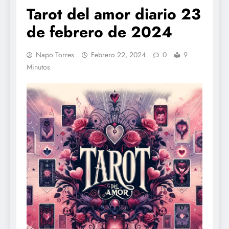
Tarot del amor diario 23
de febrero de 2024
Napo Torres
Febrero 22, 2024
0
9
Minutos