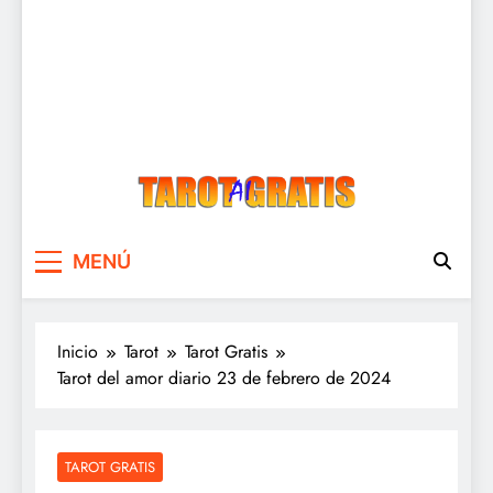
Tarot Gratis
Tarot Gratis con Inteligencia Artificial
MENÚ
Inicio
Tarot
Tarot Gratis
Tarot del amor diario 23 de febrero de 2024
TAROT GRATIS