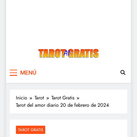
Tarot Gratis
Tarot Gratis con Inteligencia Artificial
MENÚ
Inicio
Tarot
Tarot Gratis
Tarot del amor diario 20 de febrero de 2024
TAROT GRATIS