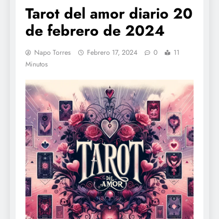
Tarot del amor diario 20
de febrero de 2024
Napo Torres
Febrero 17, 2024
0
11
Minutos