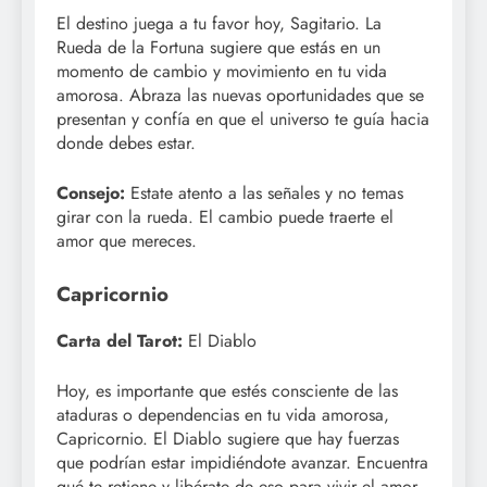
El destino juega a tu favor hoy, Sagitario. La
Rueda de la Fortuna sugiere que estás en un
momento de cambio y movimiento en tu vida
amorosa. Abraza las nuevas oportunidades que se
presentan y confía en que el universo te guía hacia
donde debes estar.
Consejo:
Estate atento a las señales y no temas
girar con la rueda. El cambio puede traerte el
amor que mereces.
Capricornio
Carta del Tarot:
El Diablo
Hoy, es importante que estés consciente de las
ataduras o dependencias en tu vida amorosa,
Capricornio. El Diablo sugiere que hay fuerzas
que podrían estar impidiéndote avanzar. Encuentra
qué te retiene y libérate de eso para vivir el amor