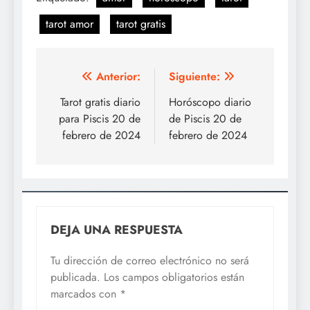
tarot amor
tarot gratis
Navegación
Anterior:
Siguiente:
de
Tarot gratis diario
Horóscopo diario
para Piscis 20 de
de Piscis 20 de
entradas
febrero de 2024
febrero de 2024
DEJA UNA RESPUESTA
Tu dirección de correo electrónico no será
publicada.
Los campos obligatorios están
marcados con
*