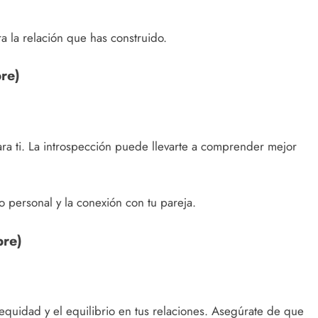
a la relación que has construido.
re)
ara ti. La introspección puede llevarte a comprender mejor
o personal y la conexión con tu pareja.
bre)
a equidad y el equilibrio en tus relaciones. Asegúrate de que