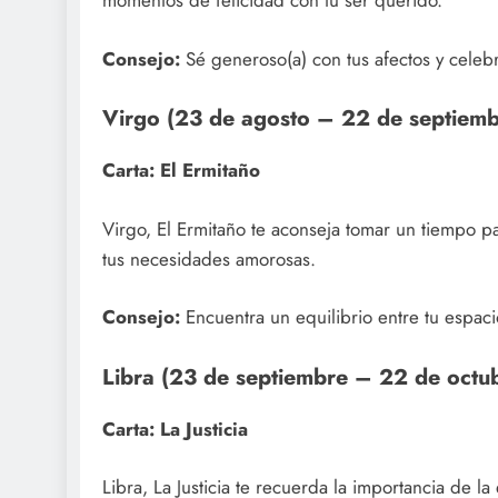
momentos de felicidad con tu ser querido.
Consejo:
Sé generoso(a) con tus afectos y celebr
Virgo (23 de agosto – 22 de septiemb
Carta: El Ermitaño
Virgo, El Ermitaño te aconseja tomar un tiempo p
tus necesidades amorosas.
Consejo:
Encuentra un equilibrio entre tu espaci
Libra (23 de septiembre – 22 de octu
Carta: La Justicia
Libra, La Justicia te recuerda la importancia de l