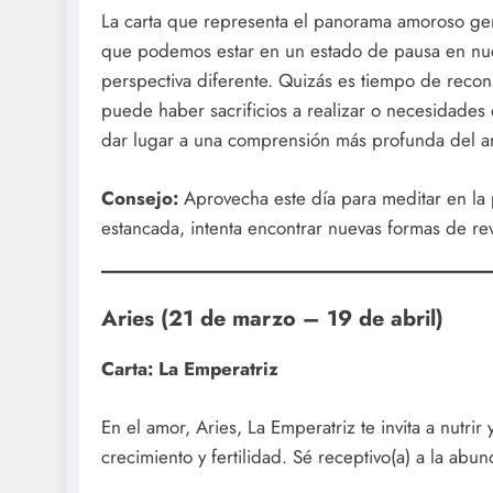
La carta que representa el panorama amoroso gen
que podemos estar en un estado de pausa en nues
perspectiva diferente. Quizás es tiempo de recons
puede haber sacrificios a realizar o necesidades 
dar lugar a una comprensión más profunda del a
Consejo:
Aprovecha este día para meditar en la pa
estancada, intenta encontrar nuevas formas de rev
Aries (21 de marzo – 19 de abril)
Carta: La Emperatriz
En el amor, Aries, La Emperatriz te invita a nutri
crecimiento y fertilidad. Sé receptivo(a) a la ab