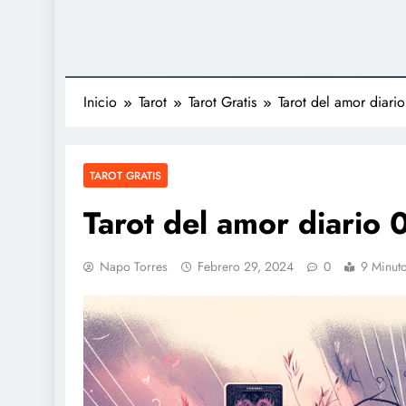
Inicio
Tarot
Tarot Gratis
Tarot del amor diar
TAROT GRATIS
Tarot del amor diario
Napo Torres
Febrero 29, 2024
0
9 Minut