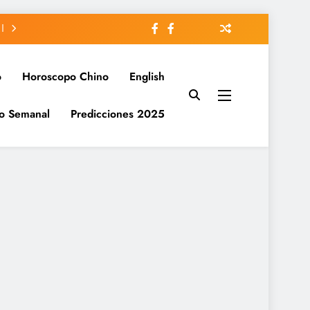
o
Horoscopo Chino
English
o Semanal
Predicciones 2025