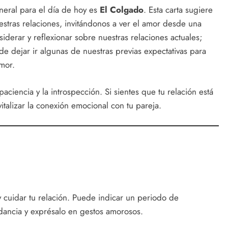
eral para el día de hoy es
El Colgado
. Esta carta sugiere
tras relaciones, invitándonos a ver el amor desde una
iderar y reflexionar sobre nuestras relaciones actuales;
de dejar ir algunas de nuestras previas expectativas para
mor.
ciencia y la introspección. Si sientes que tu relación está
italizar la conexión emocional con tu pareja.
r y cuidar tu relación. Puede indicar un periodo de
undancia y exprésalo en gestos amorosos.