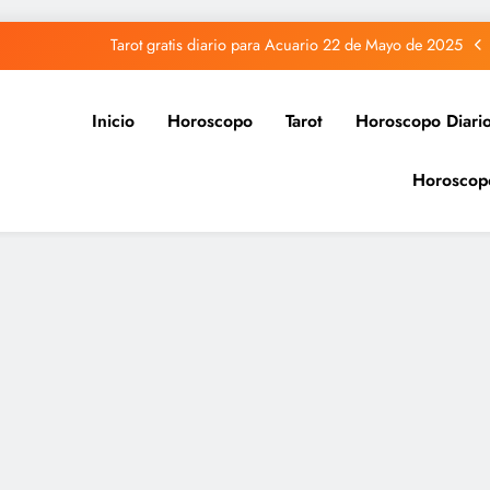
Tarot gratis diario para Acuario 22 de Mayo de 2025
Tarot gratis diario para Capricornio 22 de Mayo de 2025
Inicio
Horoscopo
Tarot
Horoscopo Diari
Tarot gratis diario para Sagitario 22 de Mayo de 2025
Horoscop
Tarot gratis diario para Piscis 22 de Mayo de 2025
Tarot gratis diario para Acuario 22 de Mayo de 2025
Tarot gratis diario para Capricornio 22 de Mayo de 2025
Tarot gratis diario para Sagitario 22 de Mayo de 2025