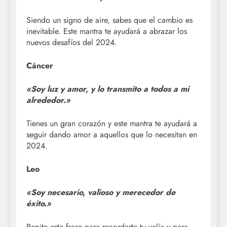
Siendo un signo de aire, sabes que el cambio es
inevitable. Este mantra te ayudará a abrazar los
nuevos desafíos del 2024.
Cáncer
«Soy luz y amor, y lo transmito a todos a mi
alrededor.»
Tienes un gran corazón y este mantra te ayudará a
seguir dando amor a aquellos que lo necesitan en
2024.
Leo
«Soy necesario, valioso y merecedor de
éxito.»
Repite esta frase para recordarte tu valía y para