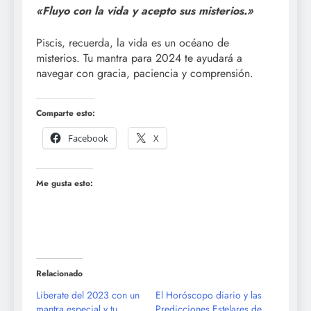
«Fluyo con la vida y acepto sus misterios.»
Piscis, recuerda, la vida es un océano de
misterios. Tu mantra para 2024 te ayudará a
navegar con gracia, paciencia y comprensión.
Comparte esto:
Facebook
X
Me gusta esto:
Relacionado
Liberate del 2023 con un
El Horóscopo diario y las
mantra especial y tu
Predicciones Estelares de