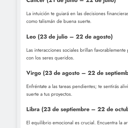
Cáncer (21 de junio – 22 de julio)
La intuición te guiará en las decisiones financiera
como talismán de buena suerte.
Leo (23 de julio – 22 de agosto)
Las interacciones sociales brillan favorablemente
con los seres queridos.
Virgo (23 de agosto – 22 de septiemb
Enfréntate a las tareas pendientes; te sentirás al
suerte a tus proyectos.
Libra (23 de septiembre – 22 de octu
El equilibrio emocional es crucial. Encuentra la a