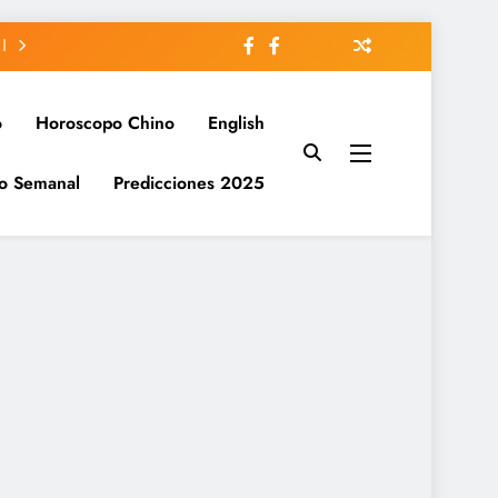
o
Horoscopo Chino
English
o Semanal
Predicciones 2025