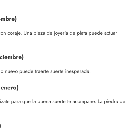
embre)
con coraje. Una pieza de joyería de plata puede actuar
iciembre)
lgo nuevo puede traerte suerte inesperada.
 enero)
anízate para que la buena suerte te acompañe. La piedra de
)