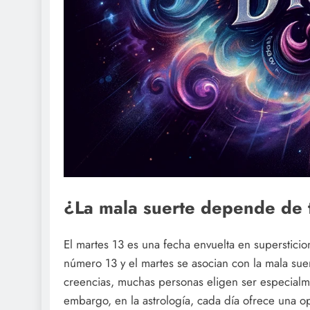
¿La mala suerte depende de t
El martes 13 es una fecha envuelta en superstici
número 13 y el martes se asocian con la mala sue
creencias, muchas personas eligen ser especialmen
embargo, en la astrología, cada día ofrece una o