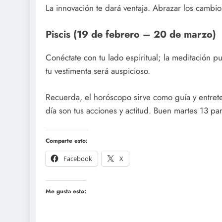
La innovación te dará ventaja. Abrazar los cambio
Piscis (19 de febrero – 20 de marzo)
Conéctate con tu lado espiritual; la meditación p
tu vestimenta será auspicioso.
Recuerda, el horóscopo sirve como guía y entrete
día son tus acciones y actitud. Buen martes 13 pa
Comparte esto:
Facebook
X
Me gusta esto: