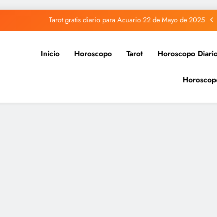
Tarot gratis diario para Acuario 22 de Mayo de 2025
Tarot gratis diario para Capricornio 22 de Mayo de 2025
Inicio
Horoscopo
Tarot
Horoscopo Diari
Tarot gratis diario para Sagitario 22 de Mayo de 2025
Horoscop
Tarot gratis diario para Piscis 22 de Mayo de 2025
Tarot gratis diario para Acuario 22 de Mayo de 2025
Tarot gratis diario para Capricornio 22 de Mayo de 2025
Tarot gratis diario para Sagitario 22 de Mayo de 2025