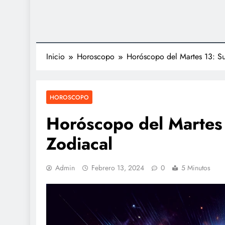
Inicio
Horoscopo
Horóscopo del Martes 13: Su
HOROSCOPO
Horóscopo del Martes 
Zodiacal
Admin
Febrero 13, 2024
0
5 Minutos