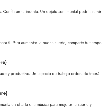
s. Confía en tu instinto. Un objeto sentimental podría servir
 para ti. Para aumentar la buena suerte, comparte tu tiempo
re)
iviado y productivo. Un espacio de trabajo ordenado traerá
bre)
rmonía en el arte o la música para mejorar tu suerte y