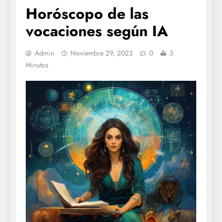
Horóscopo de las
vocaciones según IA
Admin
Noviembre 29, 2023
0
5
Minutos