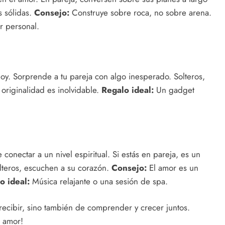
s sólidas.
Consejo:
Construye sobre roca, no sobre arena.
r personal.
 hoy. Sorprende a tu pareja con algo inesperado. Solteros,
originalidad es inolvidable.
Regalo ideal:
Un gadget
onectar a un nivel espiritual. Si estás en pareja, es un
lteros, escuchen a su corazón.
Consejo:
El amor es un
o ideal:
Música relajante o una sesión de spa.
recibir, sino también de comprender y crecer juntos.
l amor!