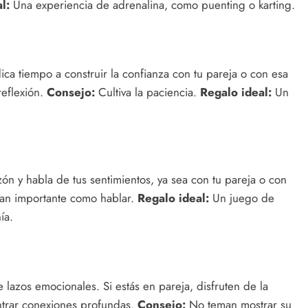
l:
Una experiencia de adrenalina, como puenting o karting.
ica tiempo a construir la confianza con tu pareja o con esa
reflexión.
Consejo:
Cultiva la paciencia.
Regalo ideal:
Un
ón y habla de tus sentimientos, ya sea con tu pareja o con
an importante como hablar.
Regalo ideal:
Un juego de
ía.
de lazos emocionales. Si estás en pareja, disfruten de la
ntrar conexiones profundas.
Consejo:
No teman mostrar su