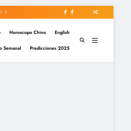
o
Horoscopo Chino
English
o Semanal
Predicciones 2025