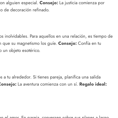
con alguien especial.
Consejo:
La justicia comienza por
lo de decoración refinado.
os inolvidables. Para aquellos en una relación, es tiempo de
an que su magnetismo los guíe.
Consejo:
Confía en tu
o un objeto esotérico.
 a tu alrededor. Si tienes pareja, planifica una salida
Consejo:
La aventura comienza con un sí.
Regalo ideal:
 en el amor. En pareja, conversen sobre sus planes a largo