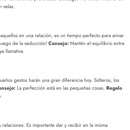
 velas.
aquellos en una relación, es un tiempo perfecto para avivar
l juego de la seducción!
Consejo:
Mantén el equilibrio entre
a llamativa.
queños gestos harán una gran diferencia hoy. Solteros, los
onsejo:
La perfección está en las pequeñas cosas.
Regalo
.
s relaciones. Es importante dar y recibir en la misma