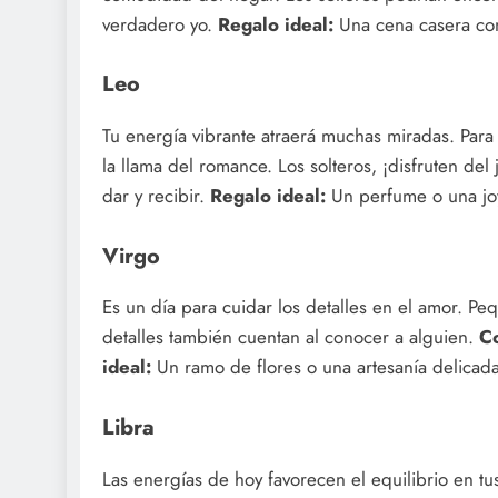
verdadero yo.
Regalo ideal:
Una cena casera con
Leo
Tu energía vibrante atraerá muchas miradas. Para 
la llama del romance. Los solteros, ¡disfruten de
dar y recibir.
Regalo ideal:
Un perfume o una joy
Virgo
Es un día para cuidar los detalles en el amor. Pe
detalles también cuentan al conocer a alguien.
C
ideal:
Un ramo de flores o una artesanía delicada
Libra
Las energías de hoy favorecen el equilibrio en tu