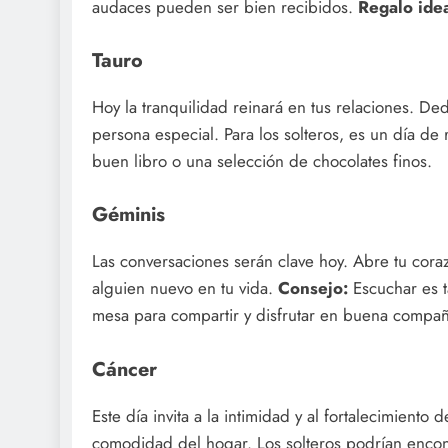
audaces pueden ser bien recibidos.
Regalo idea
Tauro
Hoy la tranquilidad reinará en tus relaciones. Ded
persona especial. Para los solteros, es un día de 
buen libro o una selección de chocolates finos.
Géminis
Las conversaciones serán clave hoy. Abre tu coraz
alguien nuevo en tu vida.
Consejo:
Escuchar es t
mesa para compartir y disfrutar en buena compañ
Cáncer
Este día invita a la intimidad y al fortalecimiento 
comodidad del hogar. Los solteros podrían enco