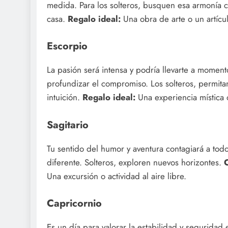
medida. Para los solteros, busquen esa armonía 
casa.
Regalo ideal:
Una obra de arte o un artícu
Escorpio
La pasión será intensa y podría llevarte a moment
profundizar el compromiso. Los solteros, permit
intuición.
Regalo ideal:
Una experiencia mística 
Sagitario
Tu sentido del humor y aventura contagiará a todos
diferente. Solteros, exploren nuevos horizontes.
Una excursión o actividad al aire libre.
Capricornio
Es un día para valorar la estabilidad y seguridad