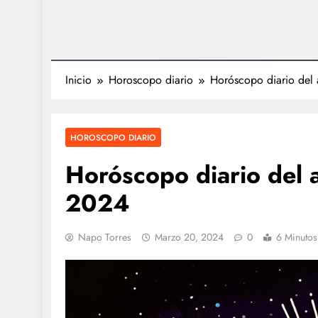
Inicio
Horoscopo diario
Horóscopo diario del
HOROSCOPO DIARIO
Horóscopo diario del
2024
Napo Torres
Marzo 20, 2024
0
6 Minutos