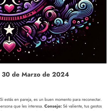
oy 30 de Marzo de 2024
 Si estás en pareja, es un buen momento para reconectar.
persona que les interesa.
Consejo:
Sé valiente, tus gestos