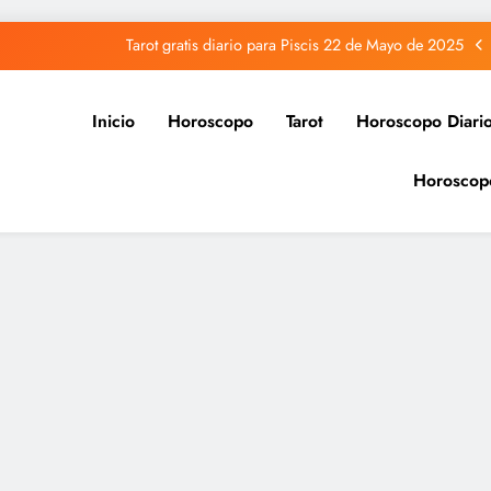
Tarot gratis diario para Piscis 22 de Mayo de 2025
Tarot gratis diario para Acuario 22 de Mayo de 2025
Inicio
Horoscopo
Tarot
Horoscopo Diari
Tarot gratis diario para Capricornio 22 de Mayo de 2025
Horoscop
Tarot gratis diario para Sagitario 22 de Mayo de 2025
Tarot gratis diario para Piscis 22 de Mayo de 2025
Tarot gratis diario para Acuario 22 de Mayo de 2025
Tarot gratis diario para Capricornio 22 de Mayo de 2025
Tarot gratis diario para Sagitario 22 de Mayo de 2025