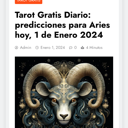
TAROT GRATIS
Tarot Gratis Diario:
predicciones para Aries
hoy, 1 de Enero 2024
Admin
Enero 1, 2024
0
4 Minutos