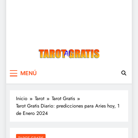
Tarot Gratis
Tarot Gratis con Inteligencia Artificial
MENÚ
Inicio
Tarot
Tarot Gratis
Tarot Gratis Diario: predicciones para Aries hoy, 1
de Enero 2024