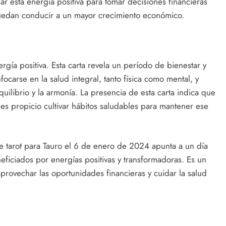
r esta energía positiva para tomar decisiones financieras
uedan conducir a un mayor crecimiento económico.
nergía positiva. Esta carta revela un período de bienestar y
ocarse en la salud integral, tanto física como mental, y
uilibrio y la armonía. La presencia de esta carta indica que
es propicio cultivar hábitos saludables para mantener ese
e tarot para Tauro el 6 de enero de 2024 apunta a un día
neficiados por energías positivas y transformadoras. Es un
rovechar las oportunidades financieras y cuidar la salud