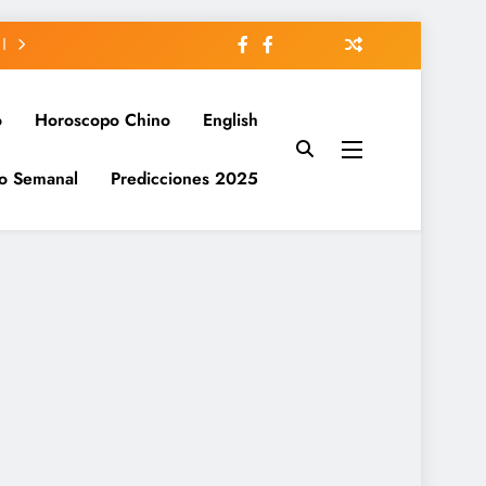
o
Horoscopo Chino
English
o Semanal
Predicciones 2025