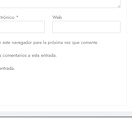
ctrónico
*
Web
n este navegador para la próxima vez que comente.
s comentarios a esta entrada.
entrada.