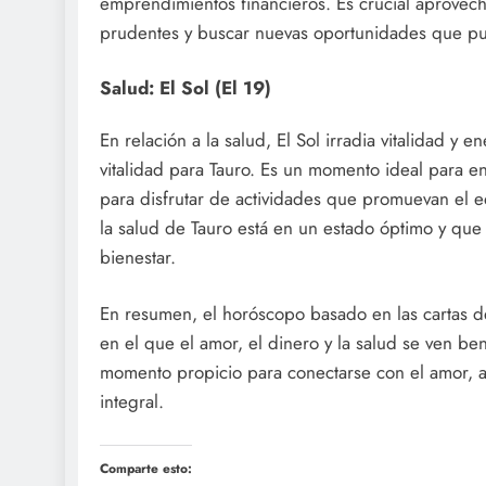
emprendimientos financieros. Es crucial aprovecha
prudentes y buscar nuevas oportunidades que p
Salud: El Sol (El 19)
En relación a la salud, El Sol irradia vitalidad y e
vitalidad para Tauro. Es un momento ideal para enf
para disfrutar de actividades que promuevan el eq
la salud de Tauro está en un estado óptimo y que 
bienestar.
En resumen, el horóscopo basado en las cartas d
en el que el amor, el dinero y la salud se ven be
momento propicio para conectarse con el amor, ap
integral.
Comparte esto: