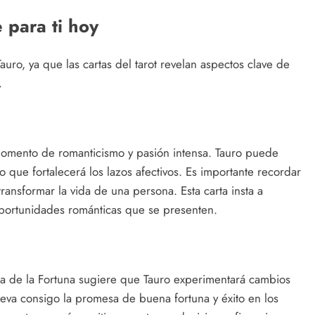
 para ti hoy
Tauro, ya que las cartas del tarot revelan aspectos clave de
.
momento de romanticismo y pasión intensa. Tauro puede
 que fortalecerá los lazos afectivos. Es importante recordar
nsformar la vida de una persona. Esta carta insta a
 oportunidades románticas que se presenten.
da de la Fortuna sugiere que Tauro experimentará cambios
lleva consigo la promesa de buena fortuna y éxito en los