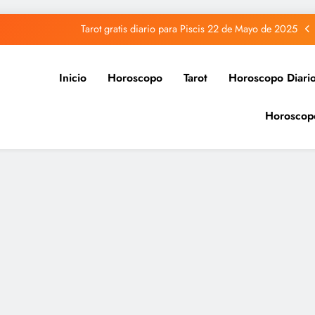
Tarot gratis diario para Piscis 22 de Mayo de 2025
Tarot gratis diario para Acuario 22 de Mayo de 2025
Inicio
Horoscopo
Tarot
Horoscopo Diari
Tarot gratis diario para Capricornio 22 de Mayo de 2025
Horoscop
Tarot gratis diario para Sagitario 22 de Mayo de 2025
Tarot gratis diario para Piscis 22 de Mayo de 2025
Tarot gratis diario para Acuario 22 de Mayo de 2025
Tarot gratis diario para Capricornio 22 de Mayo de 2025
Tarot gratis diario para Sagitario 22 de Mayo de 2025