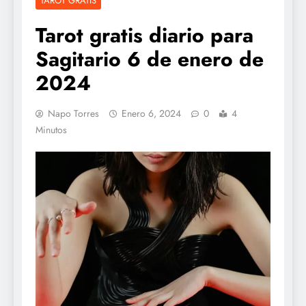
TAROT GRATIS
Tarot gratis diario para
Sagitario 6 de enero de
2024
Napo Torres
Enero 6, 2024
0
4
Minutos