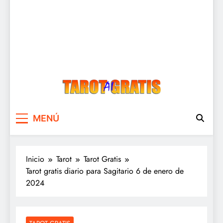
Tarot Gratis
Tarot Gratis con Inteligencia Artificial
MENÚ
Inicio
Tarot
Tarot Gratis
Tarot gratis diario para Sagitario 6 de enero de
2024