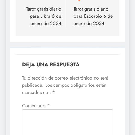
de
Tarot gratis diario
Tarot gratis diario
para Libra 6 de
para Escorpio 6 de
entradas
enero de 2024
enero de 2024
DEJA UNA RESPUESTA
Tu dirección de correo electrónico no será
publicada.
Los campos obligatorios están
marcados con
*
Comentario
*