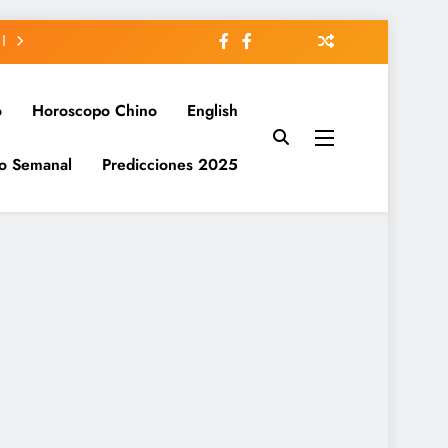
o
Horoscopo Chino
English
o Semanal
Predicciones 2025