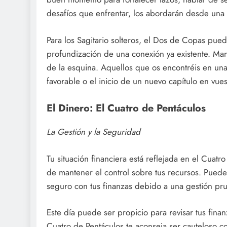
desafíos que enfrentar, los abordarán desde una 
Para los Sagitario solteros, el Dos de Copas pue
profundización de una conexión ya existente. Mant
de la esquina. Aquellos que os encontréis en una
favorable o el inicio de un nuevo capítulo en vue
El Dinero: El Cuatro de Pentáculos
La Gestión y la Seguridad
Tu situación financiera está reflejada en el Cuatr
de mantener el control sobre tus recursos. Pued
seguro con tus finanzas debido a una gestión pru
Este día puede ser propicio para revisar tus finan
Cuatro de Pentáculos te aconseja ser cauteloso c