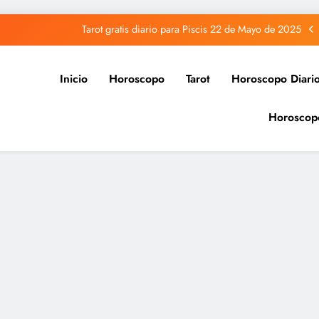
Tarot gratis diario para Piscis 22 de Mayo de 2025
Tarot gratis diario para Acuario 22 de Mayo de 2025
Inicio
Horoscopo
Tarot
Horoscopo Diari
Tarot gratis diario para Capricornio 22 de Mayo de 2025
Horoscop
Tarot gratis diario para Sagitario 22 de Mayo de 2025
Tarot gratis diario para Piscis 22 de Mayo de 2025
Tarot gratis diario para Acuario 22 de Mayo de 2025
Tarot gratis diario para Capricornio 22 de Mayo de 2025
Tarot gratis diario para Sagitario 22 de Mayo de 2025