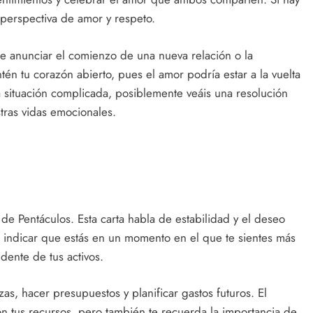
perspectiva de amor y respeto.
de anunciar el comienzo de una nueva relación o la
én tu corazón abierto, pues el amor podría estar a la vuelta
 situación complicada, posiblemente veáis una resolución
stras vidas emocionales.
o de Pentáculos. Esta carta habla de estabilidad y el deseo
e indicar que estás en un momento en el que te sientes más
dente de tus activos.
zas, hacer presupuestos y planificar gastos futuros. El
on tus recursos, pero también te recuerda la importancia de