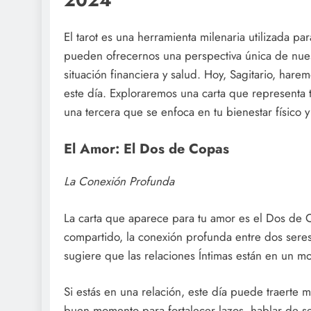
2024
El tarot es una herramienta milenaria utilizada pa
pueden ofrecernos una perspectiva única de nues
situación financiera y salud. Hoy, Sagitario, harem
este día. Exploraremos una carta que representa t
una tercera que se enfoca en tu bienestar físico 
El Amor: El Dos de Copas
La Conexión Profunda
La carta que aparece para tu amor es el Dos de Co
compartido, la conexión profunda entre dos seres
sugiere que las relaciones Íntimas están en un
Si estás en una relación, este día puede traerte
buen momento para fortalecer lazos, hablar de s