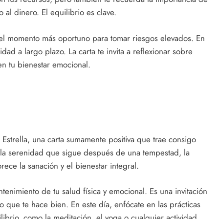
al dinero. El equilibrio es clave.
a el momento más oportuno para tomar riesgos elevados. En
ad a largo plazo. La carta te invita a reflexionar sobre
en tu bienestar emocional.
 Estrella, una carta sumamente positiva que trae consigo
 la serenidad que sigue después de una tempestad, la
rece la sanación y el bienestar integral.
tenimiento de tu salud física y emocional. Es una invitación
lo que te hace bien. En este día, enfócate en las prácticas
librio, como la meditación, el yoga o cualquier actividad