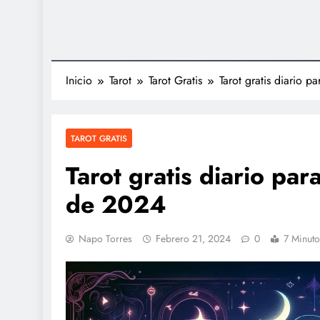
Inicio
Tarot
Tarot Gratis
Tarot gratis diario 
TAROT GRATIS
Tarot gratis diario par
de 2024
Napo Torres
Febrero 21, 2024
0
7 Minuto