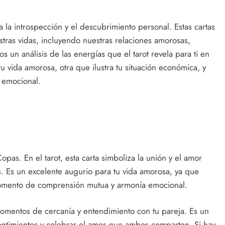
ra la introspección y el descubrimiento personal. Estas cartas
tras vidas, incluyendo nuestras relaciones amorosas,
os un análisis de las energías que el tarot revela para ti en
u vida amorosa, otra que ilustra tu situación económica, y
y emocional.
pas. En el tarot, esta carta simboliza la unión y el amor
. Es un excelente augurio para tu vida amorosa, ya que
 momento de comprensión mutua y armonía emocional.
 momentos de cercanía y entendimiento con tu pareja. Es un
entimientos y celebrar el amor que ambos comparten. Si hay