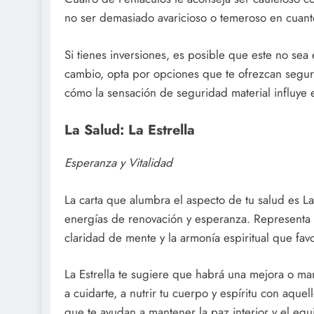
no ser demasiado avaricioso o temeroso en cuanto 
Si tienes inversiones, es posible que este no se
cambio, opta por opciones que te ofrezcan segurid
cómo la sensación de seguridad material influye 
La Salud: La Estrella
Esperanza y Vitalidad
La carta que alumbra el aspecto de tu salud es La
energías de renovación y esperanza. Representa
claridad de mente y la armonía espiritual que favo
La Estrella te sugiere que habrá una mejora o man
a cuidarte, a nutrir tu cuerpo y espíritu con aquel
que te ayudan a mantener la paz interior y el equi