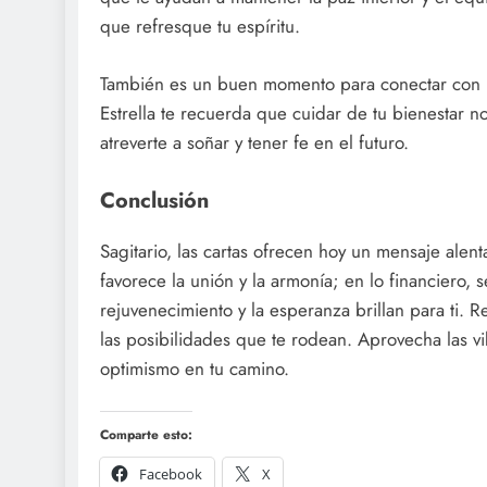
que refresque tu espíritu.
También es un buen momento para conectar con la 
Estrella te recuerda que cuidar de tu bienestar no
atreverte a soñar y tener fe en el futuro.
Conclusión
Sagitario, las cartas ofrecen hoy un mensaje alent
favorece la unión y la armonía; en lo financiero, s
rejuvenecimiento y la esperanza brillan para ti. R
las posibilidades que te rodean. Aprovecha las vi
optimismo en tu camino.
Comparte esto:
Facebook
X