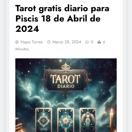
Tarot gratis diario para
Piscis 18 de Abril de
2024
Napo Torres
Marzo 28, 2024
0
6
Minutos