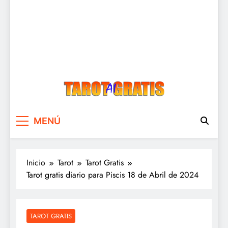
Tarot Gratis
Tarot Gratis con Inteligencia Artificial
MENÚ
Inicio
Tarot
Tarot Gratis
Tarot gratis diario para Piscis 18 de Abril de 2024
TAROT GRATIS