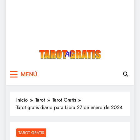
Tarot Gratis
Tarot Gratis con Inteligencia Artificial
MENÚ
Inicio
Tarot
Tarot Gratis
Tarot gratis diario para Libra 27 de enero de 2024
TAROT GRATIS