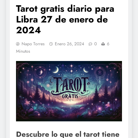
Tarot gratis diario para
Libra 27 de enero de
2024
Napo Torres
Enero 26, 2024
0
6
Minutos
Descubre lo que el tarot tiene