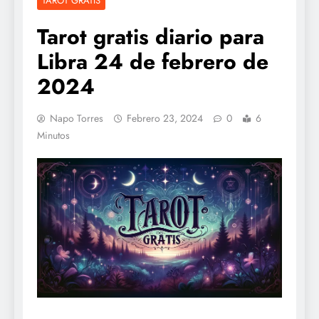
TAROT GRATIS
Tarot gratis diario para
Libra 24 de febrero de
2024
Napo Torres
Febrero 23, 2024
0
6
Minutos