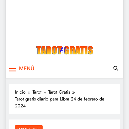
Tarot Gratis
Tarot Gratis con Inteligencia Artificial
MENÚ
Inicio
Tarot
Tarot Gratis
Tarot gratis diario para Libra 24 de febrero de
2024