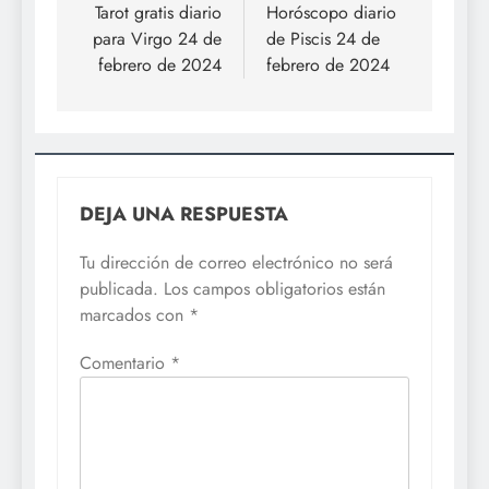
de
Tarot gratis diario
Horóscopo diario
para Virgo 24 de
de Piscis 24 de
entradas
febrero de 2024
febrero de 2024
DEJA UNA RESPUESTA
Tu dirección de correo electrónico no será
publicada.
Los campos obligatorios están
marcados con
*
Comentario
*