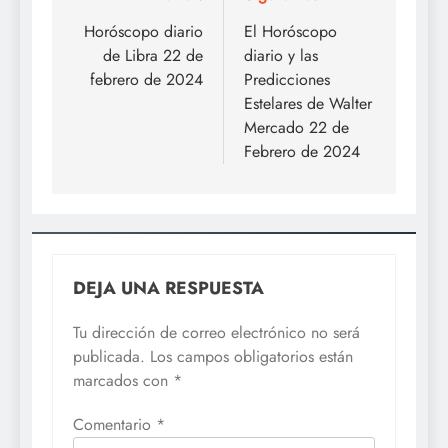
de
Horóscopo diario
El Horóscopo
de Libra 22 de
diario y las
entradas
febrero de 2024
Predicciones
Estelares de Walter
Mercado 22 de
Febrero de 2024
DEJA UNA RESPUESTA
Tu dirección de correo electrónico no será
publicada.
Los campos obligatorios están
marcados con
*
Comentario
*