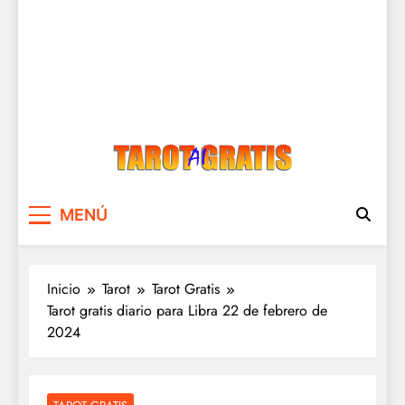
Tarot Gratis
Tarot Gratis con Inteligencia Artificial
MENÚ
Inicio
Tarot
Tarot Gratis
Tarot gratis diario para Libra 22 de febrero de
2024