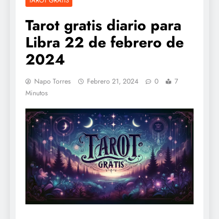
TAROT GRATIS
Tarot gratis diario para
Libra 22 de febrero de
2024
Napo Torres
Febrero 21, 2024
0
7
Minutos