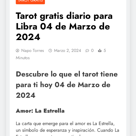
TAROT GRATIS
Tarot gratis diario para
Libra 04 de Marzo de
2024
Napo Torres
Marzo 2, 2024
0
5
Minutos
Descubre lo que el tarot tiene
para ti hoy 04 de Marzo de
2024
Amor: La Estrella
La carta que emerge para el amor es La Estrella,
un símbolo de esperanza y inspiración. Cuando La