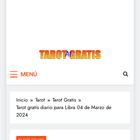
Tarot Gratis
Tarot Gratis con Inteligencia Artificial
MENÚ
Inicio
Tarot
Tarot Gratis
Tarot gratis diario para Libra 04 de Marzo de
2024