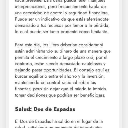
hace presente. Esta carta puede tener múltiples
interpretaciones, pero frecuentemente habla de
una necesidad de control y seguridad financiera.
Puede ser un indicativo de que estás aferrándote
demasiado a tus recursos por temor a la pérdida,
lo cual puede ser tanto prudente como limitante.
Para este día, los Libra deberían considerar si
están administrando su dinero de una manera que
permita el crecimiento a largo plazo o si, por el
contrario, están siendo demasiado cautelosos y
dejando pasar oportunidades. El consejo aquí es
buscar equilibrio entre el ahorro y la inversión,
manteniendo un control racional sobre tus
finanzas, pero sin dejar que el miedo te impida
tomar decisiones que podrían ser beneficiosas.
Salud: Dos de Espadas
El Dos de Espadas ha salido en el lugar de la
salud, señalando un momento de importantes