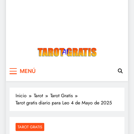
Tarot Gratis
Tarot Gratis con Inteligencia Artificial
MENÚ
Inicio
Tarot
Tarot Gratis
Tarot gratis diario para Leo 4 de Mayo de 2025
TAROT GRATIS