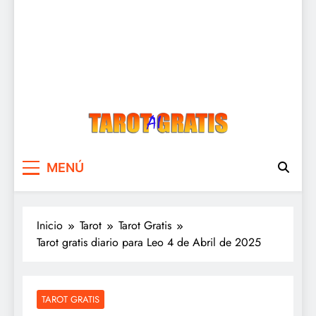
Tarot Gratis
Tarot Gratis con Inteligencia Artificial
MENÚ
Inicio
Tarot
Tarot Gratis
Tarot gratis diario para Leo 4 de Abril de 2025
TAROT GRATIS