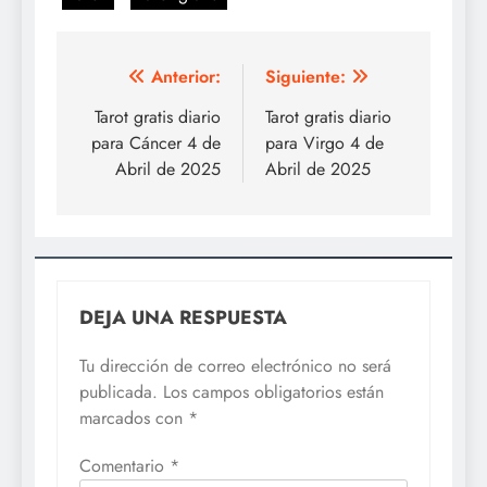
Navegación
Anterior:
Siguiente:
de
Tarot gratis diario
Tarot gratis diario
para Cáncer 4 de
para Virgo 4 de
entradas
Abril de 2025
Abril de 2025
DEJA UNA RESPUESTA
Tu dirección de correo electrónico no será
publicada.
Los campos obligatorios están
marcados con
*
Comentario
*