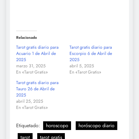
Relacionado
Tarot gratis diario para
Tarot gratis diario para
Acuario 1 de Abril de
Escorpio 6 de Abril de
2025
2025
marzo 31, 2025
abril 5, 2025
En «Tarot Gratis»
En «Tarot Gratis»
Tarot gratis diario para
Tauro 26 de Abril de
2025
abril 25, 2025
En «Tarot Gratis»
Etiquetado:
horoscopo
horóscopo diario
tarot
tarot gratis