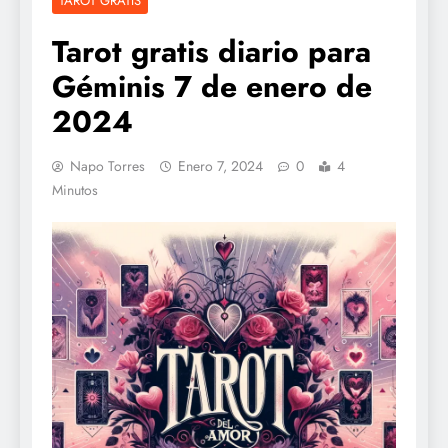
TAROT GRATIS
Tarot gratis diario para
Géminis 7 de enero de
2024
Napo Torres
Enero 7, 2024
0
4
Minutos