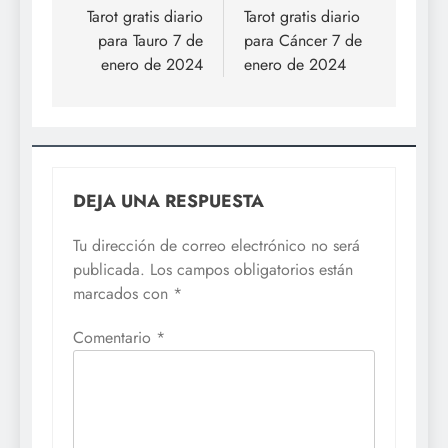
de
Tarot gratis diario
Tarot gratis diario
para Tauro 7 de
para Cáncer 7 de
entradas
enero de 2024
enero de 2024
DEJA UNA RESPUESTA
Tu dirección de correo electrónico no será
publicada.
Los campos obligatorios están
marcados con
*
Comentario
*