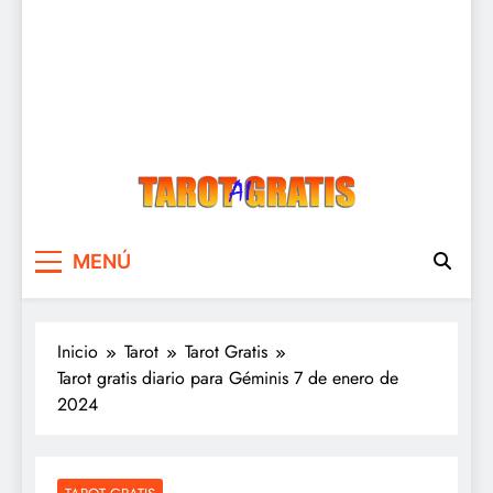
Tarot Gratis
Tarot Gratis con Inteligencia Artificial
MENÚ
Inicio
Tarot
Tarot Gratis
Tarot gratis diario para Géminis 7 de enero de
2024