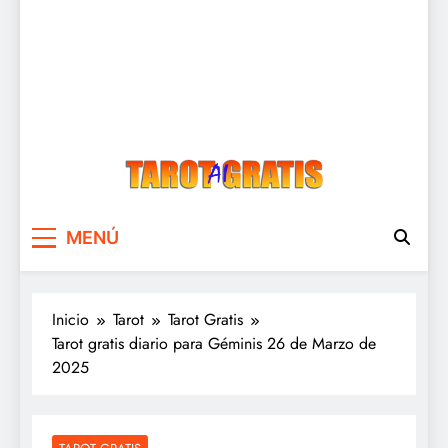
Tarot Gratis
Tarot Gratis con Inteligencia Artificial
MENÚ
Inicio
Tarot
Tarot Gratis
Tarot gratis diario para Géminis 26 de Marzo de
2025