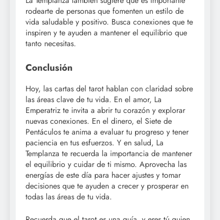
La Templanza también sugiere que es importante
rodearte de personas que fomenten un estilo de
vida saludable y positivo. Busca conexiones que te
inspiren y te ayuden a mantener el equilibrio que
tanto necesitas.
Conclusión
Hoy, las cartas del tarot hablan con claridad sobre
las áreas clave de tu vida. En el amor, La
Emperatriz te invita a abrir tu corazón y explorar
nuevas conexiones. En el dinero, el Siete de
Pentáculos te anima a evaluar tu progreso y tener
paciencia en tus esfuerzos. Y en salud, La
Templanza te recuerda la importancia de mantener
el equilibrio y cuidar de ti mismo. Aprovecha las
energías de este día para hacer ajustes y tomar
decisiones que te ayuden a crecer y prosperar en
todas las áreas de tu vida.
Recuerda que el tarot es una guía, y eres tú quien