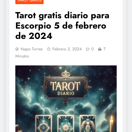
TAROT GRATIS
Tarot gratis diario para
Escorpio 5 de febrero
de 2024
Napo Torres
Febrero 3, 2024
0
7
Minutos