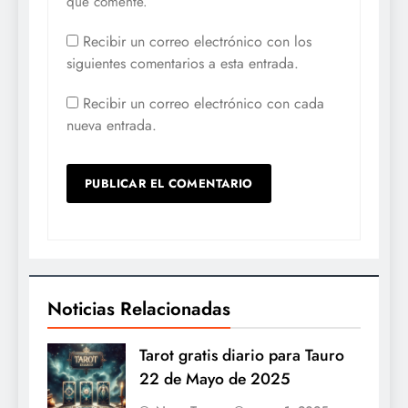
que comente.
Recibir un correo electrónico con los
siguientes comentarios a esta entrada.
Recibir un correo electrónico con cada
nueva entrada.
Noticias Relacionadas
Tarot gratis diario para Tauro
22 de Mayo de 2025