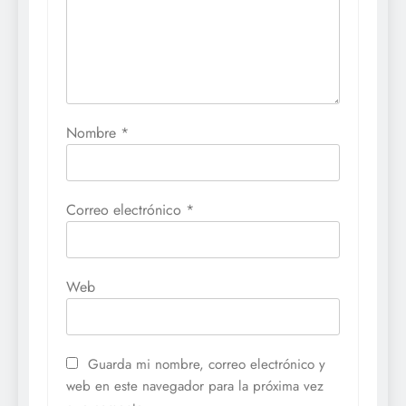
Nombre
*
Correo electrónico
*
Web
Guarda mi nombre, correo electrónico y
web en este navegador para la próxima vez