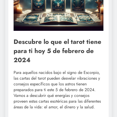
Descubre lo que el tarot tiene
para ti hoy 5 de febrero de
2024
Para aquellos nacidos bajo el signo de Escorpio,
las cartas del tarot pueden desvelar vibraciones y
consejos específicos que los astros tienen
preparados para ti este 5 de febrero de 2024.
Vamos a descubrir qué energías y consejos
proveen estas cartas esotéricas para las diferentes
áreas de la vida: el amor, el dinero y la salud.