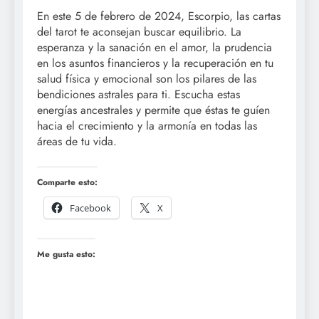
En este 5 de febrero de 2024, Escorpio, las cartas
del tarot te aconsejan buscar equilibrio. La
esperanza y la sanación en el amor, la prudencia
en los asuntos financieros y la recuperación en tu
salud física y emocional son los pilares de las
bendiciones astrales para ti. Escucha estas
energías ancestrales y permite que éstas te guíen
hacia el crecimiento y la armonía en todas las
áreas de tu vida.
Comparte esto:
Facebook
X
Me gusta esto: