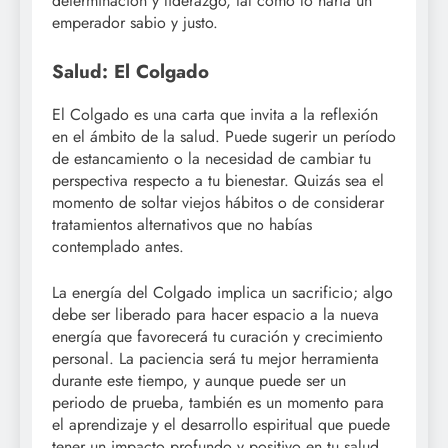
determinación y liderazgo, tal como lo haría un
emperador sabio y justo.
Salud: El Colgado
El Colgado es una carta que invita a la reflexión
en el ámbito de la salud. Puede sugerir un período
de estancamiento o la necesidad de cambiar tu
perspectiva respecto a tu bienestar. Quizás sea el
momento de soltar viejos hábitos o de considerar
tratamientos alternativos que no habías
contemplado antes.
La energía del Colgado implica un sacrificio; algo
debe ser liberado para hacer espacio a la nueva
energía que favorecerá tu curación y crecimiento
personal. La paciencia será tu mejor herramienta
durante este tiempo, y aunque puede ser un
periodo de prueba, también es un momento para
el aprendizaje y el desarrollo espiritual que puede
tener un impacto profundo y positivo en tu salud