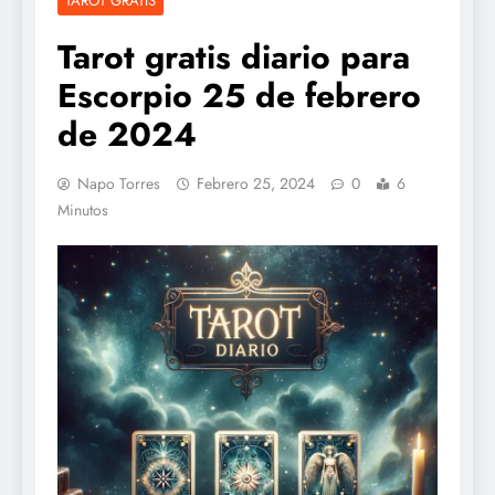
TAROT GRATIS
Tarot gratis diario para
Escorpio 25 de febrero
de 2024
Napo Torres
Febrero 25, 2024
0
6
Minutos