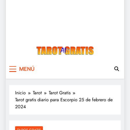
Tarot Gratis
Tarot Gratis con Inteligencia Artificial
MENÚ
Inicio
Tarot
Tarot Gratis
Tarot gratis diario para Escorpio 25 de febrero de
2024