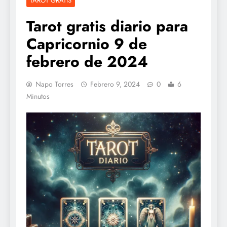
TAROT GRATIS
Tarot gratis diario para
Capricornio 9 de
febrero de 2024
Napo Torres
Febrero 9, 2024
0
6
Minutos