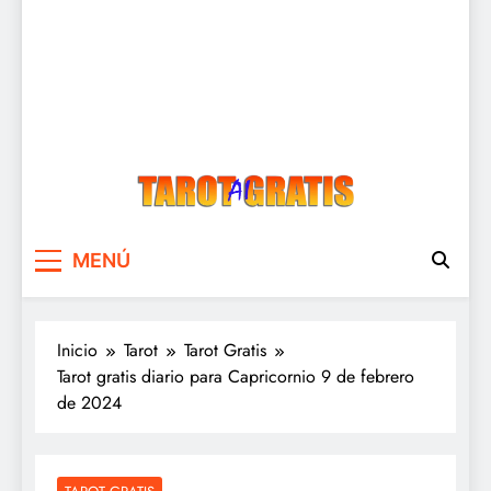
Tarot Gratis
Tarot Gratis con Inteligencia Artificial
MENÚ
Inicio
Tarot
Tarot Gratis
Tarot gratis diario para Capricornio 9 de febrero
de 2024