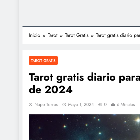
Inicio
Tarot
Tarot Gratis
Tarot gratis diario 
TAROT GRATIS
Tarot gratis diario pa
de 2024
Napo Torres
Mayo 1, 2024
0
6 Minutos