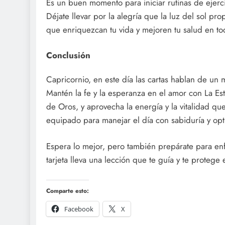
Es un buen momento para iniciar rutinas de ejer
Déjate llevar por la alegría que la luz del sol p
que enriquezcan tu vida y mejoren tu salud en to
Conclusión
Capricornio, en este día las cartas hablan de un 
Mantén la fe y la esperanza en el amor con La Estr
de Oros, y aprovecha la energía y la vitalidad qu
equipado para manejar el día con sabiduría y op
Espera lo mejor, pero también prepárate para enf
tarjeta lleva una lección que te guía y te protege
Comparte esto:
Facebook
X