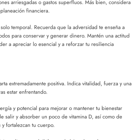
iones arriesgadas o gastos superfluos. Más bien, considera
 planeación financiera.
s solo temporal. Recuerda que la adversidad te enseña a
étodos para conservar y generar dinero. Mantén una actitud
r a apreciar lo esencial y a reforzar tu resiliencia
carta extremadamente positiva. Indica vitalidad, fuerza y una
as estar enfrentando.
nergía y potencial para mejorar o mantener tu bienestar
 de salir y absorber un poco de vitamina D, así como de
u y fortalezcan tu cuerpo.