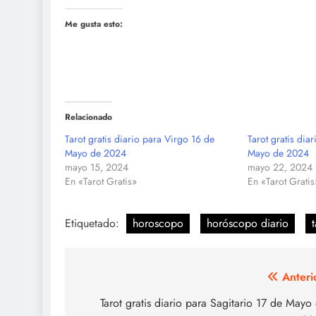
Me gusta esto:
Relacionado
Tarot gratis diario para Virgo 16 de
Tarot gratis dia
Mayo de 2024
Mayo de 2024
mayo 15, 2024
mayo 22, 2024
En «Tarot Gratis»
En «Tarot Gratis
Etiquetado:
horoscopo
horóscopo diario
t
Navegación
Anteri
de
Tarot gratis diario para Sagitario 17 de Mayo