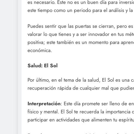
es necesario. Este no es un buen día para invers
este tiempo como un periodo para el análisis y la
Puedes sentir que las puertas se cierran, pero e
valorar lo que tienes y a ser innovador en tus m
positiva; este también es un momento para aprende
económica.
Salud: El Sol
Por último, en el tema de la salud, El Sol es una 
recuperación rápida de cualquier mal que pudier
Interpretación
: Este día promete ser lleno de e
físico y mental. El Sol te recuerda la importancia
participar en actividades que alimenten tu espírit