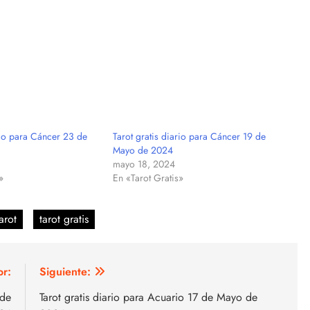
rio para Cáncer 23 de
Tarot gratis diario para Cáncer 19 de
Mayo de 2024
mayo 18, 2024
»
En «Tarot Gratis»
arot
tarot gratis
or:
Siguiente:
 de
Tarot gratis diario para Acuario 17 de Mayo de