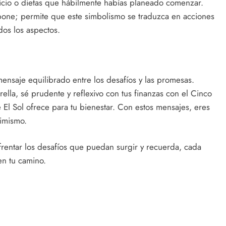
cicio o dietas que hábilmente habías planeado comenzar.
ropone; permite que este simbolismo se traduzca en acciones
dos los aspectos.
mensaje equilibrado entre los desafíos y las promesas.
ella, sé prudente y reflexivo con tus finanzas con el Cinco
e El Sol ofrece para tu bienestar. Con estos mensajes, eres
timismo.
rentar los desafíos que puedan surgir y recuerda, cada
 en tu camino.