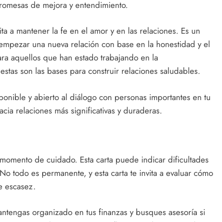
n promesas de mejora y entendimiento.
nvita a mantener la fe en el amor y en las relaciones. Es un
 empezar una nueva relación con base en la honestidad y el
ara aquellos que han estado trabajando en la
stas son las bases para construir relaciones saludables.
sponible y abierto al diálogo con personas importantes en tu
acia relaciones más significativas y duraderas.
momento de cuidado. Esta carta puede indicar dificultades
No todo es permanente, y esta carta te invita a evaluar cómo
e escasez.
mantengas organizado en tus finanzas y busques asesoría si