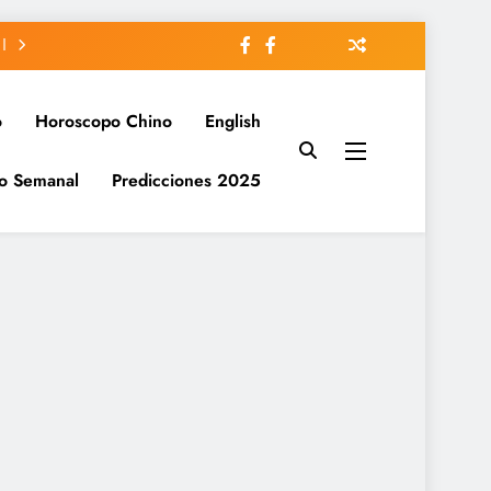
o
Horoscopo Chino
English
o Semanal
Predicciones 2025