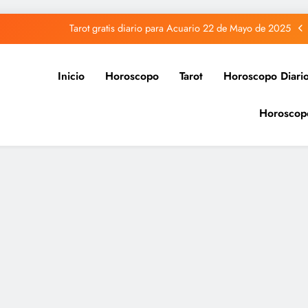
Tarot gratis diario para Acuario 22 de Mayo de 2025
Tarot gratis diario para Capricornio 22 de Mayo de 2025
Inicio
Horoscopo
Tarot
Horoscopo Diari
Tarot gratis diario para Sagitario 22 de Mayo de 2025
Horoscop
Tarot gratis diario para Piscis 22 de Mayo de 2025
Tarot gratis diario para Acuario 22 de Mayo de 2025
Tarot gratis diario para Capricornio 22 de Mayo de 2025
Tarot gratis diario para Sagitario 22 de Mayo de 2025