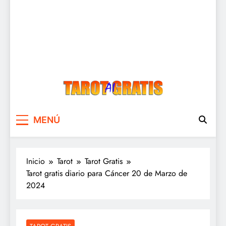
Tarot Gratis
Tarot Gratis con Inteligencia Artificial
MENÚ
Inicio
Tarot
Tarot Gratis
Tarot gratis diario para Cáncer 20 de Marzo de
2024