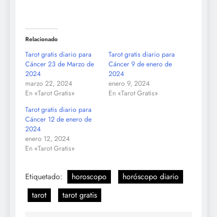
Relacionado
Tarot gratis diario para
Tarot gratis diario para
Cáncer 23 de Marzo de
Cáncer 9 de enero de
2024
2024
marzo 22, 2024
enero 9, 2024
En «Tarot Gratis»
En «Tarot Gratis»
Tarot gratis diario para
Cáncer 12 de enero de
2024
enero 12, 2024
En «Tarot Gratis»
Etiquetado:
horoscopo
horóscopo diario
tarot
tarot gratis