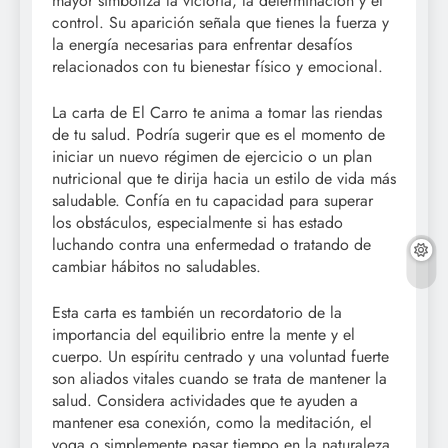
mayor simboliza la victoria, la determinación y el
control. Su aparición señala que tienes la fuerza y
la energía necesarias para enfrentar desafíos
relacionados con tu bienestar físico y emocional.
La carta de El Carro te anima a tomar las riendas
de tu salud. Podría sugerir que es el momento de
iniciar un nuevo régimen de ejercicio o un plan
nutricional que te dirija hacia un estilo de vida más
saludable. Confía en tu capacidad para superar
los obstáculos, especialmente si has estado
luchando contra una enfermedad o tratando de
cambiar hábitos no saludables.
Esta carta es también un recordatorio de la
importancia del equilibrio entre la mente y el
cuerpo. Un espíritu centrado y una voluntad fuerte
son aliados vitales cuando se trata de mantener la
salud. Considera actividades que te ayuden a
mantener esa conexión, como la meditación, el
yoga o simplemente pasar tiempo en la naturaleza.