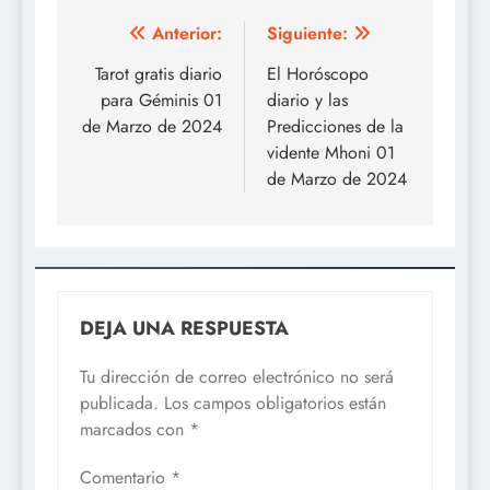
Navegación
Anterior:
Siguiente:
de
Tarot gratis diario
El Horóscopo
para Géminis 01
diario y las
entradas
de Marzo de 2024
Predicciones de la
vidente Mhoni 01
de Marzo de 2024
DEJA UNA RESPUESTA
Tu dirección de correo electrónico no será
publicada.
Los campos obligatorios están
marcados con
*
Comentario
*