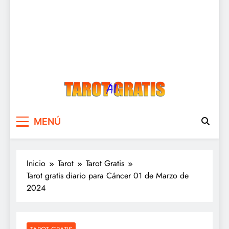
Tarot Gratis
Tarot Gratis con Inteligencia Artificial
MENÚ
Inicio
Tarot
Tarot Gratis
Tarot gratis diario para Cáncer 01 de Marzo de
2024