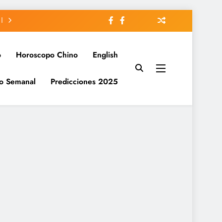
o
Horoscopo Chino
English
o Semanal
Predicciones 2025