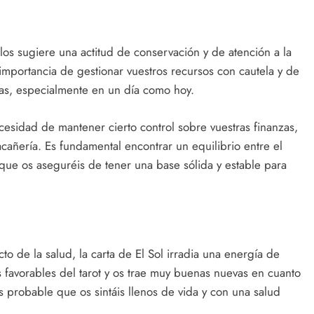
os sugiere una actitud de conservación y de atención a la
 importancia de gestionar vuestros recursos con cautela y de
adas, especialmente en un día como hoy.
cesidad de mantener cierto control sobre vuestras finanzas,
acañería. Es fundamental encontrar un equilibrio entre el
e que os aseguréis de tener una base sólida y estable para
to de la salud, la carta de El Sol irradia una energía de
ás favorables del tarot y os trae muy buenas nuevas en cuanto
es probable que os sintáis llenos de vida y con una salud