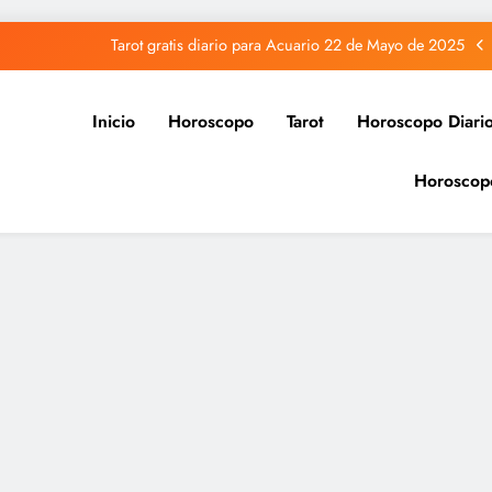
Tarot gratis diario para Acuario 22 de Mayo de 2025
Tarot gratis diario para Capricornio 22 de Mayo de 2025
Inicio
Horoscopo
Tarot
Horoscopo Diari
Tarot gratis diario para Sagitario 22 de Mayo de 2025
Horoscop
Tarot gratis diario para Piscis 22 de Mayo de 2025
Tarot gratis diario para Acuario 22 de Mayo de 2025
Tarot gratis diario para Capricornio 22 de Mayo de 2025
Tarot gratis diario para Sagitario 22 de Mayo de 2025