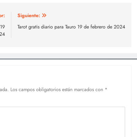
or:
Siguiente:
 19
Tarot gratis diario para Tauro 19 de febrero de 2024
024
cada.
Los campos obligatorios están marcados con
*