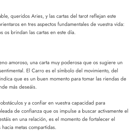
le, queridos Aries, y las cartas del tarot reflejan este
rientaros en tres aspectos fundamentales de vuestra vida:
s os brindan las cartas en este día.
terreno amoroso, una carta muy poderosa que os sugiere un
entimental. El Carro es el símbolo del movimiento, del
os indica que es un buen momento para tomar las riendas de
onde más deseáis.
s obstáculos y a confiar en vuestra capacidad para
a oleada de confianza que os impulse a buscar activamente el
estáis en una relación, es el momento de fortalecer el
s hacia metas compartidas.