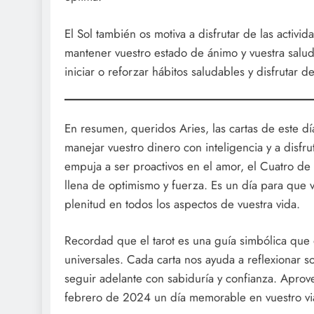
El Sol también os motiva a disfrutar de las activida
mantener vuestro estado de ánimo y vuestra salu
iniciar o reforzar hábitos saludables y disfrutar d
En resumen, queridos Aries, las cartas de este día
manejar vuestro dinero con inteligencia y a disfrut
empuja a ser proactivos en el amor, el Cuatro de 
llena de optimismo y fuerza. Es un día para que 
plenitud en todos los aspectos de vuestra vida.
Recordad que el tarot es una guía simbólica que
universales. Cada carta nos ayuda a reflexionar 
seguir adelante con sabiduría y confianza. Aprove
febrero de 2024 un día memorable en vuestro vi