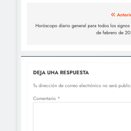
Navegación
Anteri
de
Horóscopo diario general para todos los signos
de febrero de 2
entradas
DEJA UNA RESPUESTA
Tu dirección de correo electrónico no será publi
Comentario
*