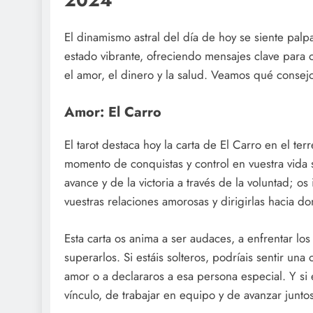
2024
El dinamismo astral del día de hoy se siente palpab
estado vibrante, ofreciendo mensajes clave para o
el amor, el dinero y la salud. Veamos qué consejo
Amor: El Carro
El tarot destaca hoy la carta de El Carro en el 
momento de conquistas y control en vuestra vida s
avance y de la victoria a través de la voluntad; 
vuestras relaciones amorosas y dirigirlas hacia d
Esta carta os anima a ser audaces, a enfrentar lo
superarlos. Si estáis solteros, podríais sentir un
amor o a declararos a esa persona especial. Y si 
vínculo, de trabajar en equipo y de avanzar junto