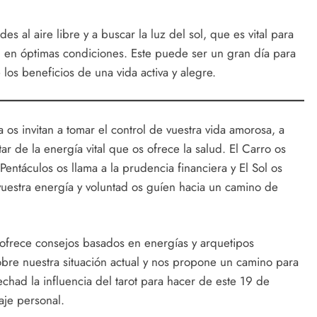
des al aire libre y a buscar la luz del sol, que es vital para
d en óptimas condiciones. Este puede ser un gran día para
e los beneficios de una vida activa y alegre.
 os invitan a tomar el control de vuestra vida amorosa, a
ar de la energía vital que os ofrece la salud. El Carro os
Pentáculos os llama a la prudencia financiera y El Sol os
vuestra energía y voluntad os guíen hacia un camino de
 ofrece consejos basados en energías y arquetipos
sobre nuestra situación actual y nos propone un camino para
chad la influencia del tarot para hacer de este 19 de
aje personal.