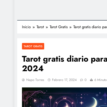
Inicio
Tarot
Tarot Gratis
Tarot gratis diario 
TAROT GRATIS
Tarot gratis diario pa
2024
Napo Torres
Febrero 17, 2024
0
6 Minuto