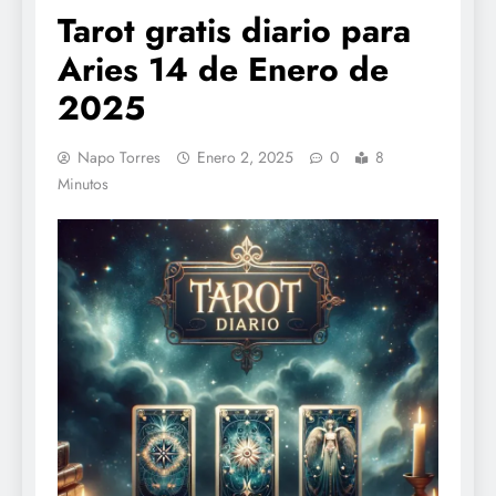
Tarot gratis diario para
Aries 14 de Enero de
2025
Napo Torres
Enero 2, 2025
0
8
Minutos