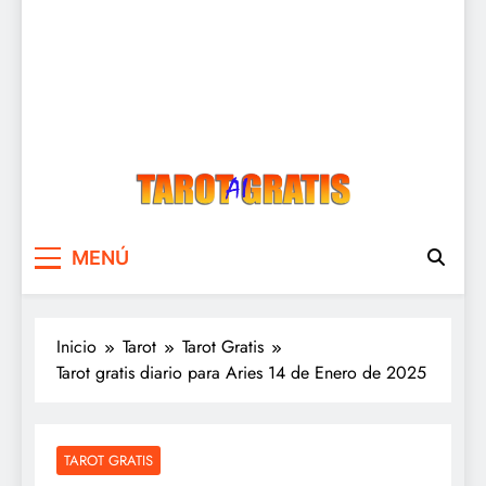
Tarot Gratis
Tarot Gratis con Inteligencia Artificial
MENÚ
Inicio
Tarot
Tarot Gratis
Tarot gratis diario para Aries 14 de Enero de 2025
TAROT GRATIS