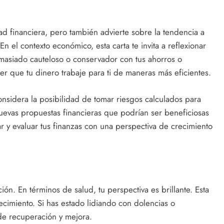
ad financiera, pero también advierte sobre la tendencia a
n el contexto económico, esta carta te invita a reflexionar
emasiado cauteloso o conservador con tus ahorros o
r que tu dinero trabaje para ti de maneras más eficientes.
onsidera la posibilidad de tomar riesgos calculados para
nuevas propuestas financieras que podrían ser beneficiosas
ar y evaluar tus finanzas con una perspectiva de crecimiento
ión. En términos de salud, tu perspectiva es brillante. Esta
cimiento. Si has estado lidiando con dolencias o
de recuperación y mejora.