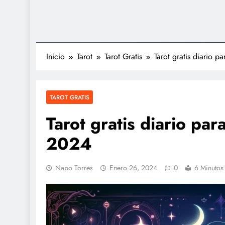
Inicio
Tarot
Tarot Gratis
Tarot gratis diario 
TAROT GRATIS
Tarot gratis diario pa
2024
Napo Torres
Enero 26, 2024
0
6 Minutos