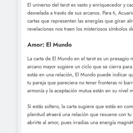
El universo del tarot es vasto y enriquecedor y 
desvelada a través de sus arcanos. Para ti, Acua
cartas que representan las energías que giran a
revelaciones nos traen los misteriosos símbolos de
Amor: El Mundo
La carta de El Mundo en el tarot es un presagio 
arcano mayor sugiere un ciclo que se cierra para 
estás en una relación, El Mundo puede indicar q
tu pareja que pareciera no tener fronteras ni ba
armonía y la aceptación mutua están en su nivel m
Si estás soltero, la carta sugiere que estás en c
plenitud atraerá una relación que resuene con tu 
abrirte al amor, pues irradias una energía magnét