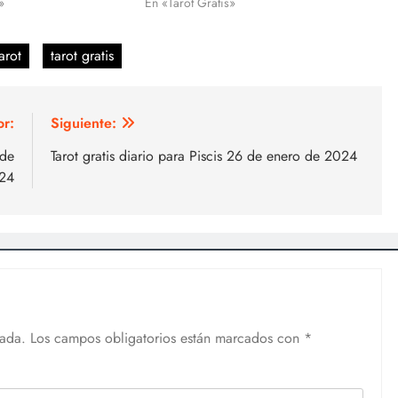
»
En «Tarot Gratis»
arot
tarot gratis
or:
Siguiente:
 de
Tarot gratis diario para Piscis 26 de enero de 2024
24
cada.
Los campos obligatorios están marcados con
*