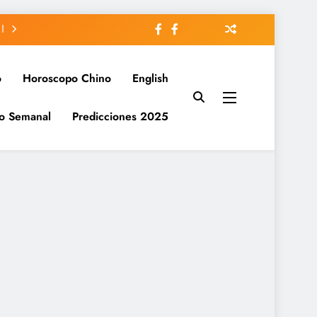
o
Horoscopo Chino
English
o Semanal
Predicciones 2025