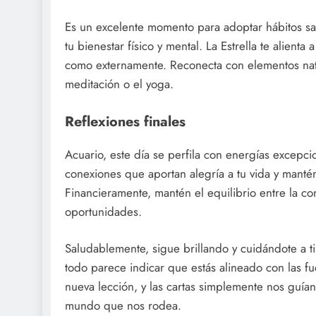
Es un excelente momento para adoptar hábitos s
tu bienestar físico y mental. La Estrella te alient
como externamente. Reconecta con elementos natur
meditación o el yoga.
Reflexiones finales
Acuario, este día se perfila con energías excepcio
conexiones que aportan alegría a tu vida y manté
Financieramente, mantén el equilibrio entre la c
oportunidades.
Saludablemente, sigue brillando y cuidándote a ti
todo parece indicar que estás alineado con las f
nueva lección, y las cartas simplemente nos guía
mundo que nos rodea.