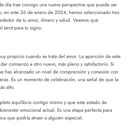
cada día trae consigo una nueva perspectiva que puede ser
rio, en este 26 de enero de 2024, hemos seleccionado tres
lrededor de tu amor, dinero y salud. Veamos qué
l tarot para tu signo.
muy propicio cuando se trata del amor. La aparición de este
dar comienzo a otro nuevo, más pleno y satisfactorio. Si
ue has alcanzado un nivel de comprensión y conexión con
rreras. Es un momento de celebración, una señal de que la
ás alto.
ompleto equilibrio contigo mismo y que este estado de
bienestar emocional actual. Es una etapa perfecta para
ica que podría atraer a alguien especial.