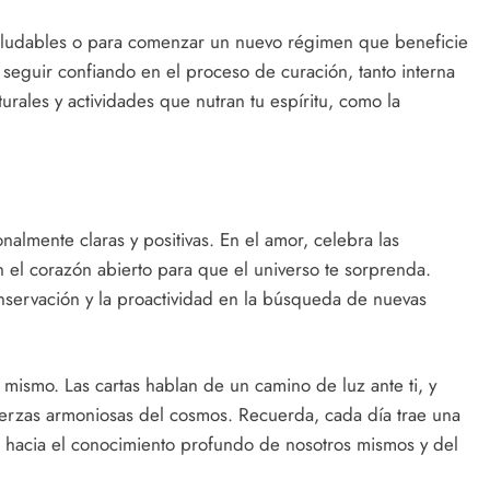
aludables o para comenzar un nuevo régimen que beneficie
a a seguir confiando en el proceso de curación, tanto interna
ales y actividades que nutran tu espíritu, como la
nalmente claras y positivas. En el amor, celebra las
n el corazón abierto para que el universo te sorprenda.
onservación y la proactividad en la búsqueda de nuevas
 mismo. Las cartas hablan de un camino de luz ante ti, y
uerzas armoniosas del cosmos. Recuerda, cada día trae una
n hacia el conocimiento profundo de nosotros mismos y del