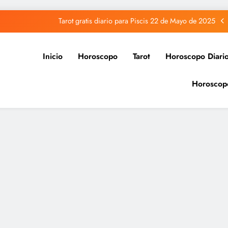
Tarot gratis diario para Piscis 22 de Mayo de 2025
Tarot gratis diario para Acuario 22 de Mayo de 2025
Inicio
Horoscopo
Tarot
Horoscopo Diari
Tarot gratis diario para Capricornio 22 de Mayo de 2025
Horoscop
Tarot gratis diario para Sagitario 22 de Mayo de 2025
Tarot gratis diario para Piscis 22 de Mayo de 2025
Tarot gratis diario para Acuario 22 de Mayo de 2025
Tarot gratis diario para Capricornio 22 de Mayo de 2025
Tarot gratis diario para Sagitario 22 de Mayo de 2025