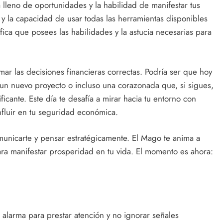
 lleno de oportunidades y la habilidad de manifestar tus
a y la capacidad de usar todas las herramientas disponibles
ifica que posees las habilidades y la astucia necesarias para
mar las decisiones financieras correctas. Podría ser que hoy
un nuevo proyecto o incluso una corazonada que, si sigues,
ficante. Este día te desafía a mirar hacia tu entorno con
nfluir en tu seguridad económica.
municarte y pensar estratégicamente. El Mago te anima a
ara manifestar prosperidad en tu vida. El momento es ahora:
 alarma para prestar atención y no ignorar señales