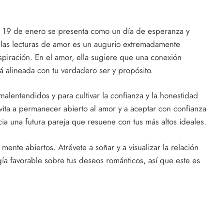
te 19 de enero se presenta como un día de esperanza y
n las lecturas de amor es un augurio extremadamente
inspiración. En el amor, ella sugiere que una conexión
á alineada con tu verdadero ser y propósito.
alentendidos y para cultivar la confianza y la honestidad
 invita a permanecer abierto al amor y a aceptar con confianza
ia una futura pareja que resuene con tus más altos ideales.
ente abiertos. Atrévete a soñar y a visualizar la relación
a favorable sobre tus deseos románticos, así que este es