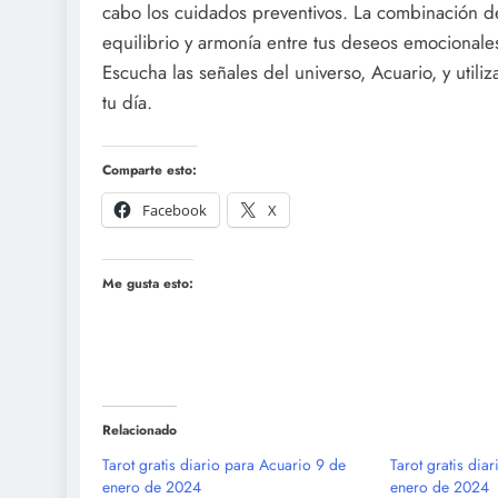
cabo los cuidados preventivos. La combinación de
equilibrio y armonía entre tus deseos emocionales,
Escucha las señales del universo, Acuario, y utili
tu día.
Comparte esto:
Facebook
X
Me gusta esto:
Relacionado
Tarot gratis diario para Acuario 9 de
Tarot gratis dia
enero de 2024
enero de 2024