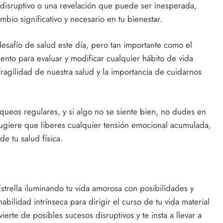
disruptivo o una revelación que puede ser inesperada,
bio significativo y necesario en tu bienestar.
desafío de salud este día, pero tan importante como el
mento para evaluar y modificar cualquier hábito de vida
ragilidad de nuestra salud y la importancia de cuidarnos
queos regulares, y si algo no se siente bien, no dudes en
ugiere que liberes cualquier tensión emocional acumulada,
e tu salud física.
strella iluminando tu vida amorosa con posibilidades y
bilidad intrínseca para dirigir el curso de tu vida material
vierte de posibles sucesos disruptivos y te insta a llevar a