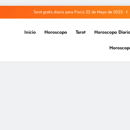
Tarot gratis diario para Piscis 22 de Mayo de 2025
Tarot gratis diario para Acuario 22 de Mayo de 2025
Inicio
Horoscopo
Tarot
Horoscopo Diari
Tarot gratis diario para Capricornio 22 de Mayo de 2025
Horoscop
Tarot gratis diario para Sagitario 22 de Mayo de 2025
Tarot gratis diario para Piscis 22 de Mayo de 2025
Tarot gratis diario para Acuario 22 de Mayo de 2025
Tarot gratis diario para Capricornio 22 de Mayo de 2025
Tarot gratis diario para Sagitario 22 de Mayo de 2025