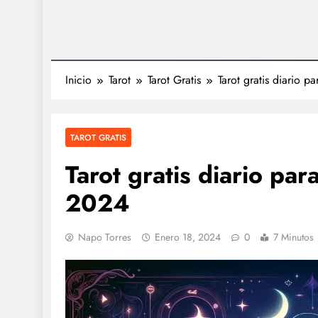
Inicio
Tarot
Tarot Gratis
Tarot gratis diario 
TAROT GRATIS
Tarot gratis diario pa
2024
Napo Torres
Enero 18, 2024
0
7 Minutos