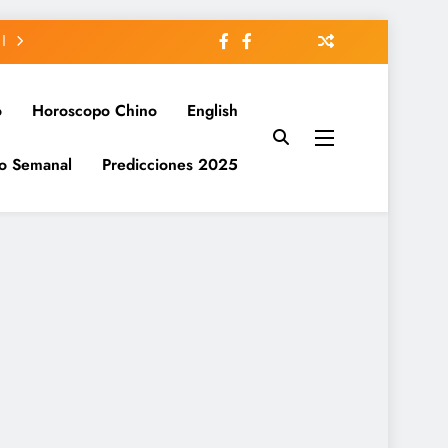
o
Horoscopo Chino
English
o Semanal
Predicciones 2025