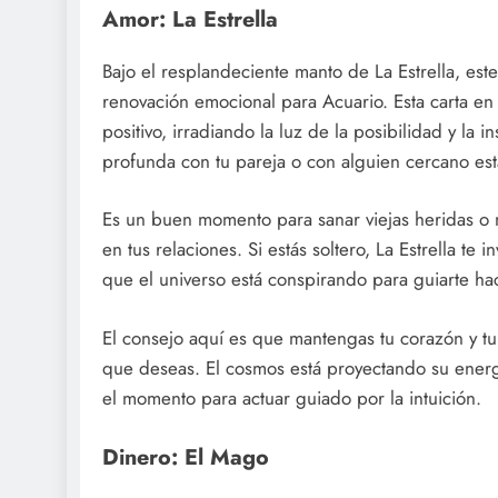
Amor: La Estrella
Bajo el resplandeciente manto de La Estrella, es
renovación emocional para Acuario. Esta carta e
positivo, irradiando la luz de la posibilidad y la 
profunda con tu pareja o con alguien cercano est
Es un buen momento para sanar viejas heridas o m
en tus relaciones. Si estás soltero, La Estrella te
que el universo está conspirando para guiarte hac
El consejo aquí es que mantengas tu corazón y tu m
que deseas. El cosmos está proyectando su energí
el momento para actuar guiado por la intuición.
Dinero: El Mago