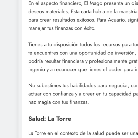
En el aspecto financiero, El Mago presenta un día
deseos materiales. Esta carta habla de la maestrí
para crear resultados exitosos. Para Acuario, sign
manejar tus finanzas con éxito.
Tienes a tu disposición todos los recursos para to
te encuentres con una oportunidad de inversión, 
podría resultar financiera y profesionalmente grati
ingenio y a reconocer que tienes el poder para i
No subestimes tus habilidades para negociar, co
actuar con confianza y a creer en tu capacidad p
haz magia con tus finanzas.
Salud: La Torre
La Torre en el contexto de la salud puede ser una