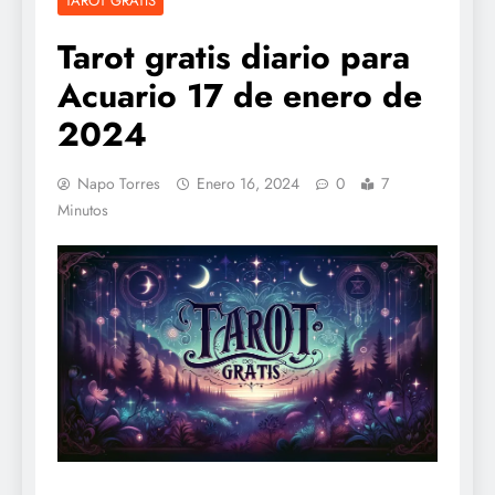
TAROT GRATIS
Tarot gratis diario para
Acuario 17 de enero de
2024
Napo Torres
Enero 16, 2024
0
7
Minutos