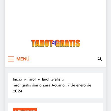
Tarot Gratis
Tarot Gratis con Inteligencia Artificial
MENÚ
Inicio
Tarot
Tarot Gratis
Tarot gratis diario para Acuario 17 de enero de
2024