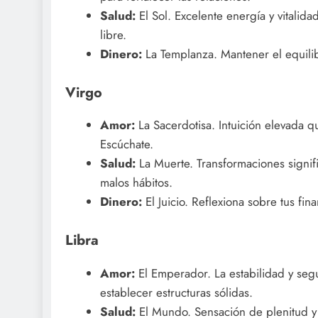
Salud:
El Sol. Excelente energía y vitalida
libre.
Dinero:
La Templanza. Mantener el equilibr
Virgo
Amor:
La Sacerdotisa. Intuición elevada q
Escúchate.
Salud:
La Muerte. Transformaciones signifi
malos hábitos.
Dinero:
El Juicio. Reflexiona sobre tus fin
Libra
Amor:
El Emperador. La estabilidad y seg
establecer estructuras sólidas.
Salud:
El Mundo. Sensación de plenitud y 