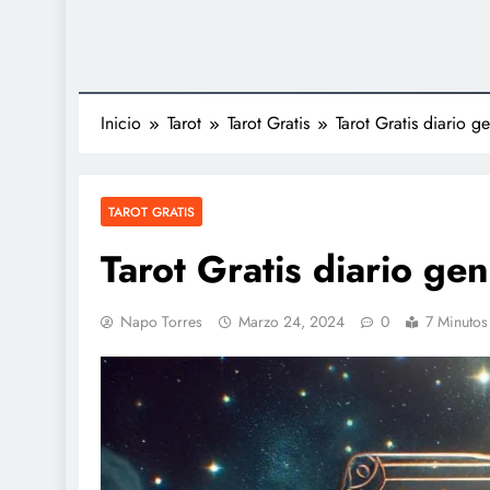
Inicio
Tarot
Tarot Gratis
Tarot Gratis diario 
TAROT GRATIS
Tarot Gratis diario ge
Napo Torres
Marzo 24, 2024
0
7 Minutos