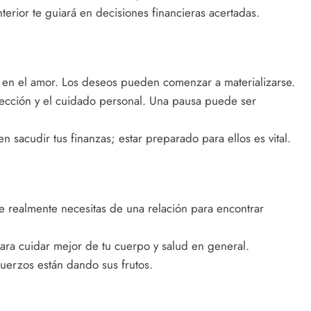
terior te guiará en decisiones financieras acertadas.
n en el amor. Los deseos pueden comenzar a materializarse.
pección y el cuidado personal. Una pausa puede ser
sacudir tus finanzas; estar preparado para ellos es vital.
e realmente necesitas de una relación para encontrar
para cuidar mejor de tu cuerpo y salud en general.
fuerzos están dando sus frutos.