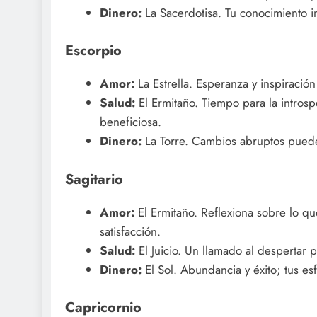
Dinero:
La Sacerdotisa. Tu conocimiento in
Escorpio
Amor:
La Estrella. Esperanza y inspiració
Salud:
El Ermitaño. Tiempo para la intros
beneficiosa.
Dinero:
La Torre. Cambios abruptos pueden 
Sagitario
Amor:
El Ermitaño. Reflexiona sobre lo qu
satisfacción.
Salud:
El Juicio. Un llamado al despertar 
Dinero:
El Sol. Abundancia y éxito; tus es
Capricornio