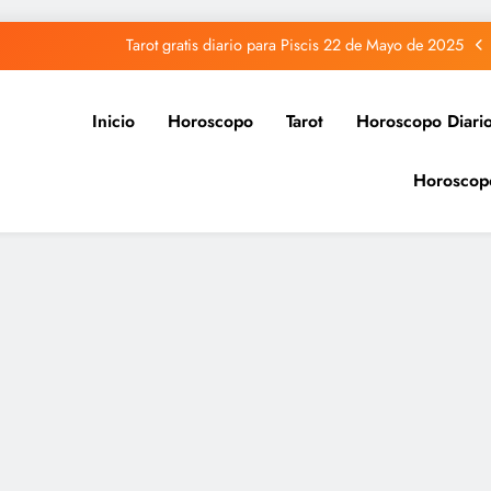
Tarot gratis diario para Piscis 22 de Mayo de 2025
Tarot gratis diario para Acuario 22 de Mayo de 2025
Inicio
Horoscopo
Tarot
Horoscopo Diari
Tarot gratis diario para Capricornio 22 de Mayo de 2025
Horoscop
Tarot gratis diario para Sagitario 22 de Mayo de 2025
Tarot gratis diario para Piscis 22 de Mayo de 2025
Tarot gratis diario para Acuario 22 de Mayo de 2025
Tarot gratis diario para Capricornio 22 de Mayo de 2025
Tarot gratis diario para Sagitario 22 de Mayo de 2025