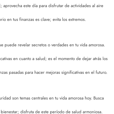
d; aprovecha este día para disfrutar de actividades al aire
io en tus finanzas es clave; evita los extremos.
ue puede revelar secretos o verdades en tu vida amorosa.
cativas en cuanto a salud; es el momento de dejar atrás los
anzas pasadas para hacer mejoras significativas en el futuro.
uridad son temas centrales en tu vida amorosa hoy. Busca
bienestar; disfruta de este período de salud armoniosa.