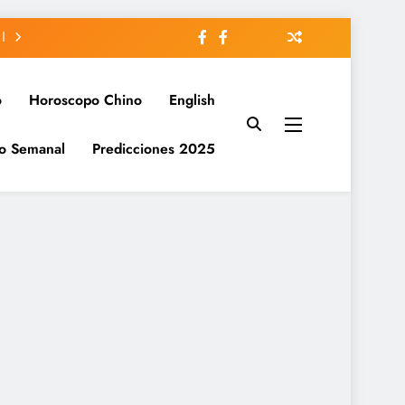
o
Horoscopo Chino
English
o Semanal
Predicciones 2025