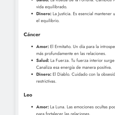
vida equilibrado.
Dinero:
La Justicia. Es esencial mantener 
el equilibrio.
Cáncer
Amor:
El Ermitaño. Un día para la intros
más profundamente en las relaciones.
Salud:
La Fuerza. Tu fuerza interior surge
Canaliza esa energía de manera positiva.
Dinero:
El Diablo. Cuidado con la obsesió
restrictivas.
Leo
Amor:
La Luna. Las emociones ocultas pod
para fortalecer las relaciones.