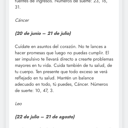
fuentes de ingresos. Números de suerte: 23, 16,
31.
Cáncer
(20 de junio –
21 de julio)
Cuídate en asuntos del corazón. No te lances a
hacer promesas que luego no puedas cumplir. El
ser impulsivo te llevará directo a crearte problemas
mayores en tu vida. Cuida también de tu salud, de
tu cuerpo. Ten presente que todo exceso se verá
reflejado en tu salud. Mantén un balance
adecuado en todo, tú puedes, Cáncer. Números
de suerte: 10, 47, 3.
Leo
(22 de julio –
21 de agosto)