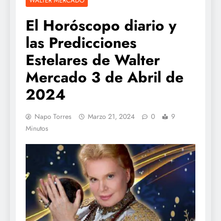
WALTER MERCADO
El Horóscopo diario y
las Predicciones
Estelares de Walter
Mercado 3 de Abril de
2024
Napo Torres
Marzo 21, 2024
0
9
Minutos