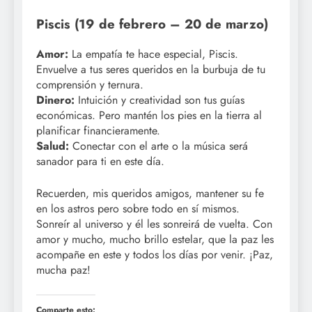
Piscis (19 de febrero – 20 de marzo)
Amor:
La empatía te hace especial, Piscis.
Envuelve a tus seres queridos en la burbuja de tu
comprensión y ternura.
Dinero:
Intuición y creatividad son tus guías
económicas. Pero mantén los pies en la tierra al
planificar financieramente.
Salud:
Conectar con el arte o la música será
sanador para ti en este día.
Recuerden, mis queridos amigos, mantener su fe
en los astros pero sobre todo en sí mismos.
Sonreír al universo y él les sonreirá de vuelta. Con
amor y mucho, mucho brillo estelar, que la paz les
acompañe en este y todos los días por venir. ¡Paz,
mucha paz!
Comparte esto: