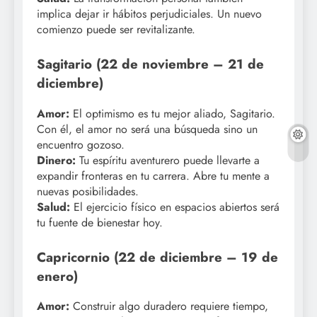
implica dejar ir hábitos perjudiciales. Un nuevo
comienzo puede ser revitalizante.
Sagitario (22 de noviembre – 21 de
diciembre)
Amor:
El optimismo es tu mejor aliado, Sagitario.
Con él, el amor no será una búsqueda sino un
encuentro gozoso.
Dinero:
Tu espíritu aventurero puede llevarte a
expandir fronteras en tu carrera. Abre tu mente a
nuevas posibilidades.
Salud:
El ejercicio físico en espacios abiertos será
tu fuente de bienestar hoy.
Capricornio (22 de diciembre – 19 de
enero)
Amor:
Construir algo duradero requiere tiempo,