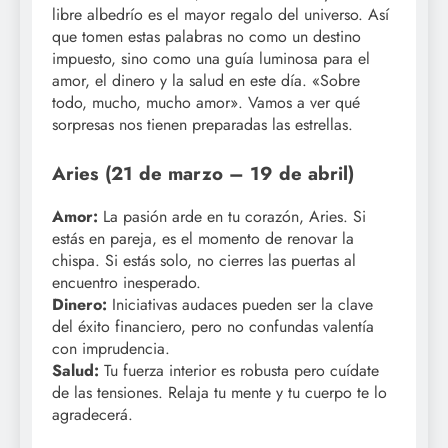
libre albedrío es el mayor regalo del universo. Así
que tomen estas palabras no como un destino
impuesto, sino como una guía luminosa para el
amor, el dinero y la salud en este día. «Sobre
todo, mucho, mucho amor». Vamos a ver qué
sorpresas nos tienen preparadas las estrellas.
Aries (21 de marzo – 19 de abril)
Amor:
La pasión arde en tu corazón, Aries. Si
estás en pareja, es el momento de renovar la
chispa. Si estás solo, no cierres las puertas al
encuentro inesperado.
Dinero:
Iniciativas audaces pueden ser la clave
del éxito financiero, pero no confundas valentía
con imprudencia.
Salud:
Tu fuerza interior es robusta pero cuídate
de las tensiones. Relaja tu mente y tu cuerpo te lo
agradecerá.