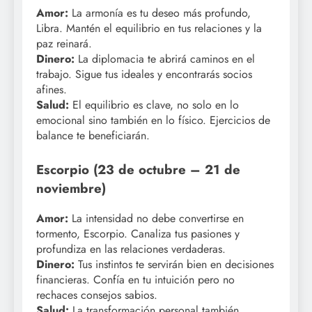
Amor:
La armonía es tu deseo más profundo,
Libra. Mantén el equilibrio en tus relaciones y la
paz reinará.
Dinero:
La diplomacia te abrirá caminos en el
trabajo. Sigue tus ideales y encontrarás socios
afines.
Salud:
El equilibrio es clave, no solo en lo
emocional sino también en lo físico. Ejercicios de
balance te beneficiarán.
Escorpio (23 de octubre – 21 de
noviembre)
Amor:
La intensidad no debe convertirse en
tormento, Escorpio. Canaliza tus pasiones y
profundiza en las relaciones verdaderas.
Dinero:
Tus instintos te servirán bien en decisiones
financieras. Confía en tu intuición pero no
rechaces consejos sabios.
Salud:
La transformación personal también