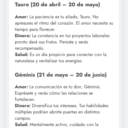
Tauro (20 de abril – 20 de mayo)
Amor:
La paciencia es tu aliado, Tauro. No
apresures el ritmo del corazón. El amor necesita su
tiempo para florecer.
Dinero:
La constancia en tus proyectos laborales
pronto dará sus frutos. Persiste y serás
recompensado.
Salud:
Es un día propicio para conectar con la
naturaleza y revitalizar tus energías.
Géminis (21 de mayo – 20 de junio)
Amor:
La comunicación es tu don, Géminis.
Exprésate y verás cómo las relaciones se
fortalecen.
Dinero:
Diversifica tus intereses. Tus habilidades
múltiples podrían abrirte puertas en distintos
campos.
Salud:
Mentalmente activo, cuidado con la