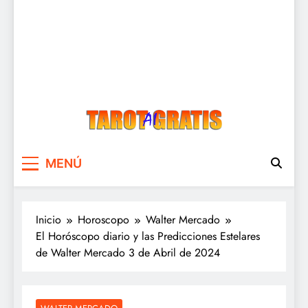
Tarot Gratis
Tarot Gratis con Inteligencia Artificial
MENÚ
Inicio
Horoscopo
Walter Mercado
El Horóscopo diario y las Predicciones Estelares
de Walter Mercado 3 de Abril de 2024