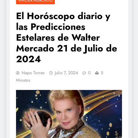
WALTER MERCADO
El Horóscopo diario y
las Predicciones
Estelares de Walter
Mercado 21 de Julio de
2024
Napo Torres
Julio 7, 2024
0
5
Minutos