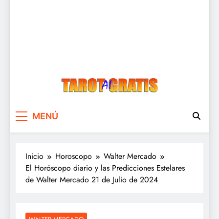
Tarot Gratis
Tarot Gratis con Inteligencia Artificial
MENÚ
Inicio
Horoscopo
Walter Mercado
El Horóscopo diario y las Predicciones Estelares
de Walter Mercado 21 de Julio de 2024