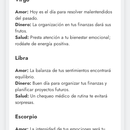
Amor:
Hoy es el día para resolver malentendidos
del pasado.
Dinero:
La organización en tus finanzas dará sus
frutos.
Salud:
Presta atención a tu bienestar emocional;
rodéate de energía positiva.
Libra
Amor:
La balanza de tus sentimientos encontrará
equilibrio.
Dinero:
Buen día para organizar tus finanzas y
planificar proyectos futuros.
Salud:
Un chequeo médico de rutina te evitará
sorpresas.
Escorpio
Amor:
La intensidad de tus emociones será tu