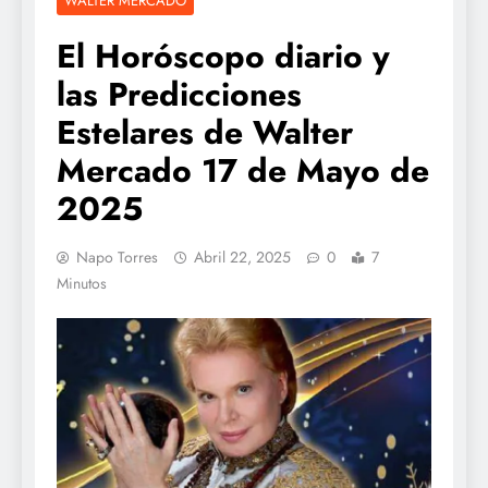
WALTER MERCADO
El Horóscopo diario y
las Predicciones
Estelares de Walter
Mercado 17 de Mayo de
2025
Napo Torres
Abril 22, 2025
0
7
Minutos