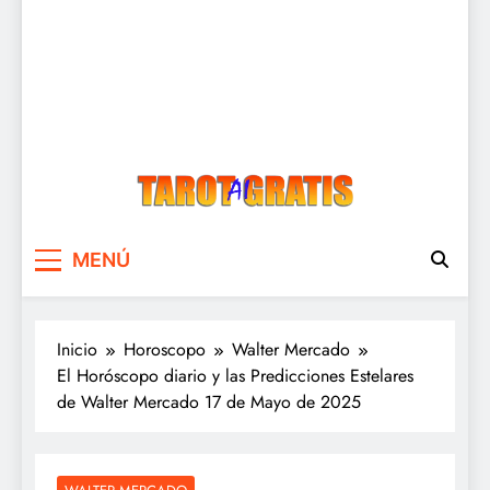
Tarot Gratis
Tarot Gratis con Inteligencia Artificial
MENÚ
Inicio
Horoscopo
Walter Mercado
El Horóscopo diario y las Predicciones Estelares
de Walter Mercado 17 de Mayo de 2025