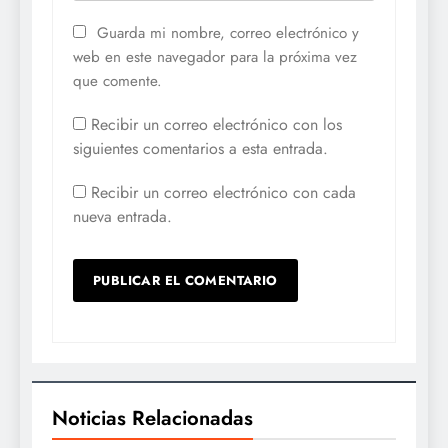
Guarda mi nombre, correo electrónico y
web en este navegador para la próxima vez
que comente.
Recibir un correo electrónico con los
siguientes comentarios a esta entrada.
Recibir un correo electrónico con cada
nueva entrada.
Noticias Relacionadas