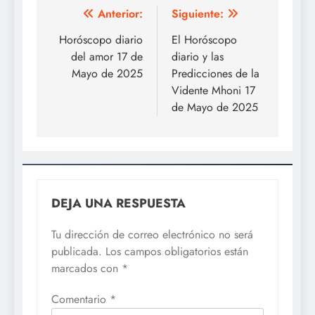
Navegación
Anterior:
Siguiente:
de
Horóscopo diario
El Horóscopo
del amor 17 de
diario y las
entradas
Mayo de 2025
Predicciones de la
Vidente Mhoni 17
de Mayo de 2025
DEJA UNA RESPUESTA
Tu dirección de correo electrónico no será
publicada.
Los campos obligatorios están
marcados con
*
Comentario
*