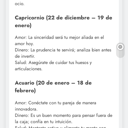
ocio.
Capricornio (22 de diciembre – 19 de
enero)
Amor: La sinceridad será tu mejor aliada en el
amor hoy.
Dinero: La prudencia te servirá; analiza bien antes
de invertir.
Salud: Asegúrate de cuidar tus huesos y
articulaciones.
Acuario (20 de enero – 18 de
febrero)
Amor: Conéctate con tu pareja de manera
innovadora.
Dinero: Es un buen momento para pensar fuera de
la caja; confía en tu intuición.
Salud: Mantente activo y alimenta tu mente con