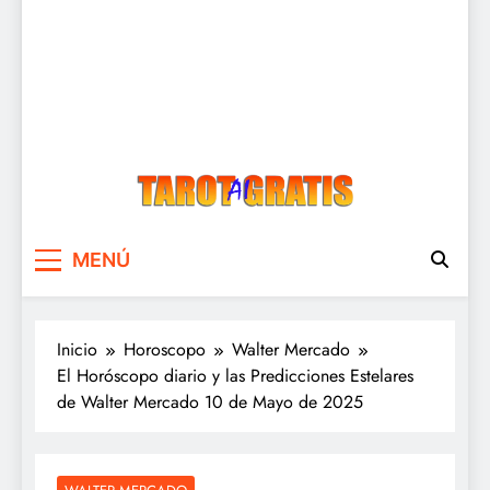
Tarot Gratis
Tarot Gratis con Inteligencia Artificial
MENÚ
Inicio
Horoscopo
Walter Mercado
El Horóscopo diario y las Predicciones Estelares
de Walter Mercado 10 de Mayo de 2025