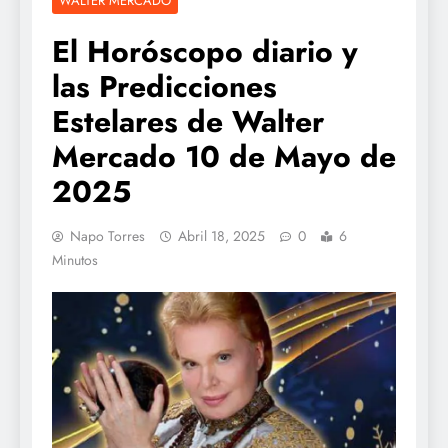
WALTER MERCADO
El Horóscopo diario y
las Predicciones
Estelares de Walter
Mercado 10 de Mayo de
2025
Napo Torres
Abril 18, 2025
0
6
Minutos