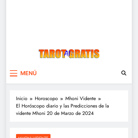
Tarot Gratis
Tarot Gratis con Inteligencia Artificial
MENÚ
Inicio
Horoscopo
Mhoni Vidente
El Horóscopo diario y las Predicciones de la
vidente Mhoni 20 de Marzo de 2024