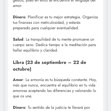
gestos, pues en ellos se encuentra el lenguaje del
amor.
Dinero
: Planificar es tu mejor estrategia. Organiza
tus finanzas con meticulosidad, y estarás
preparado para cualquier eventualidad.
Salud
: La tranquilidad de tu mente promueve un
cuerpo sano. Dedica tiempo a la meditación para
hallar equilibrio y claridad.
Libra (23 de septiembre – 22 de
octubre)
Amor
: La armonía es tu búsqueda constante. Hoy,
más que nunca, encuentra el equilibrio en tu vida
amorosa aceptando las diferencias y valorando lo
que os une.
Dinero
: Tu sentido de la justicia te llevará por