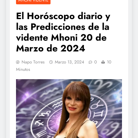
MHONI VIDENTE
El Horóscopo diario y
las Predicciones de la
vidente Mhoni 20 de
Marzo de 2024
Napo Torres
Marzo 13, 2024
0
10
Minutos